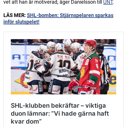
vet att han är motiverad, äger Danielsson till
UNT
.
LÄS MER:
SHL-bomben: Stjärnspelaren sparkas
inför slutspelet!