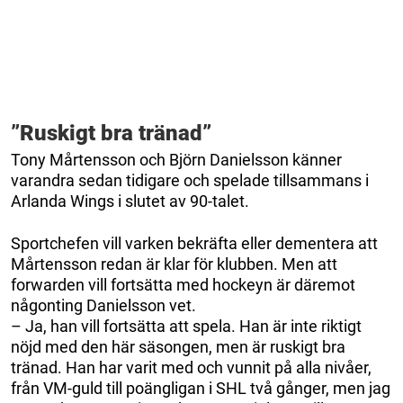
”Ruskigt bra tränad”
Tony Mårtensson och Björn Danielsson känner
varandra sedan tidigare och spelade tillsammans i
Arlanda Wings i slutet av 90-talet.
Sportchefen vill varken bekräfta eller dementera att
Mårtensson redan är klar för klubben. Men att
forwarden vill fortsätta med hockeyn är däremot
någonting Danielsson vet.
– Ja, han vill fortsätta att spela. Han är inte riktigt
nöjd med den här säsongen, men är ruskigt bra
tränad. Han har varit med och vunnit på alla nivåer,
från VM-guld till poängligan i SHL två gånger, men jag