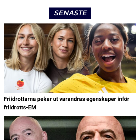
SENASTE
Friidrottarna pekar ut varandras egenskaper inför
friidrotts-EM