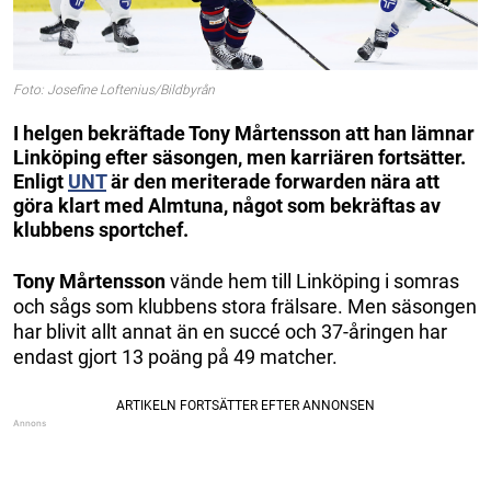
Foto: Josefine Loftenius/Bildbyrån
I helgen bekräftade Tony Mårtensson att han lämnar
Linköping efter säsongen, men karriären fortsätter.
Enligt
UNT
är den meriterade forwarden nära att
göra klart med Almtuna, något som bekräftas av
klubbens sportchef.
Tony Mårtensson
vände hem till Linköping i somras
och sågs som klubbens stora frälsare. Men säsongen
har blivit allt annat än en succé och 37-åringen har
endast gjort 13 poäng på 49 matcher.