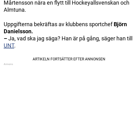
Mårtensson nära en flytt till Hockeyallsvenskan och
Almtuna.
Uppgifterna bekräftas av klubbens sportchef
Björn
Danielsson.
–
Ja, vad ska jag säga? Han är på gång, säger han till
UNT
.