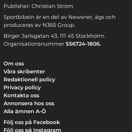
Publisher: Christian Ström
Sportbibeln är en del av Newsner, ägs och
produceras av N365 Group.
Birger Jarlsgatan 43, 111 45 Stockholm.
Organisationsnummer
556724-1806.
Om oss
Våra skribenter
Redaktionell policy
Privacy policy
Kontakta oss
Annonsera hos oss
Alla ämnen A-Ö
Följ oss på Facebook
Följ oss på Instagram