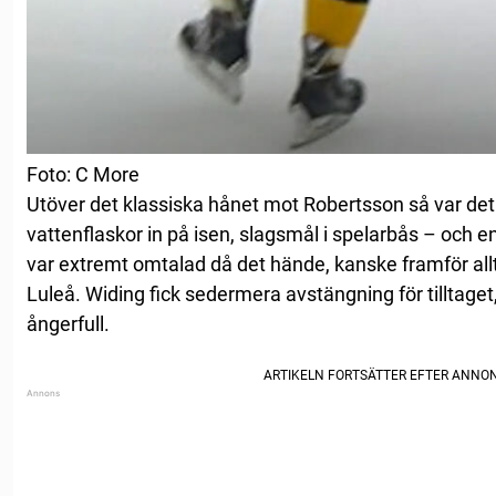
Foto: C More
Utöver det klassiska hånet mot Robertsson så var de
vattenflaskor in på isen, slagsmål i spelarbås – och 
var extremt omtalad då det hände, kanske framför allt 
Luleå. Widing fick sedermera avstängning för tilltaget,
ångerfull.