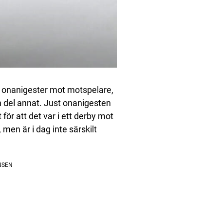
t onanigester mot motspelare,
en del annat. Just onanigesten
för att det var i ett derby mot
 men är i dag inte särskilt