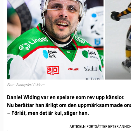
Foto: Bildbyrån/ C More
Daniel Widing var en spelare som rev upp känslor.
Nu berättar han ärligt om den uppmärksammade ona
– Förlåt, men det är kul, säger han.