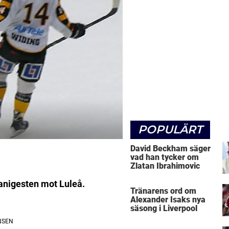
POPULÄRT
David Beckham säger
vad han tycker om
Zlatan Ibrahimovic
nigesten mot Luleå.
Tränarens ord om
Alexander Isaks nya
säsong i Liverpool