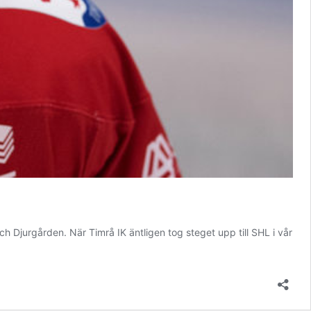
h Djurgården. När Timrå IK äntligen tog steget upp till SHL i vår