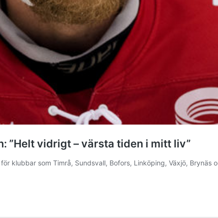
”Helt vidrigt – värsta tiden i mitt liv”
ör klubbar som Timrå, Sundsvall, Bofors, Linköping, Växjö, Brynäs oc