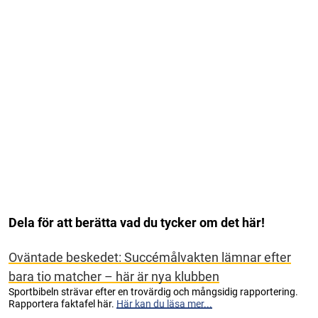
Dela för att berätta vad du tycker om det här!
Oväntade beskedet: Succémålvakten lämnar efter
bara tio matcher – här är nya klubben
Sportbibeln strävar efter en trovärdig och mångsidig rapportering.
Rapportera faktafel här.
Här kan du läsa mer...