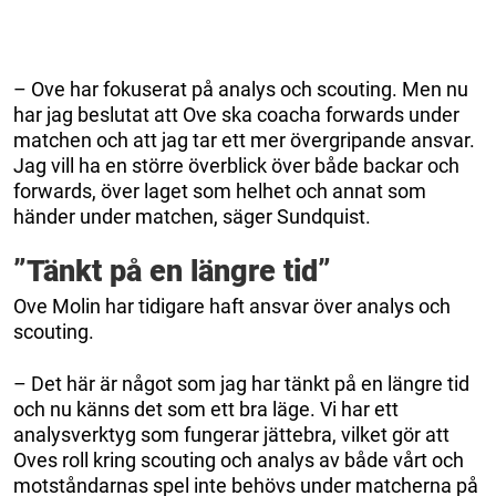
– Ove har fokuserat på analys och scouting. Men nu
har jag beslutat att Ove ska coacha forwards under
matchen och att jag tar ett mer övergripande ansvar.
Jag vill ha en större överblick över både backar och
forwards, över laget som helhet och annat som
händer under matchen, säger Sundquist.
”Tänkt på en längre tid”
Ove Molin har tidigare haft ansvar över analys och
scouting.
– Det här är något som jag har tänkt på en längre tid
och nu känns det som ett bra läge. Vi har ett
analysverktyg som fungerar jättebra, vilket gör att
Oves roll kring scouting och analys av både vårt och
motståndarnas spel inte behövs under matcherna på