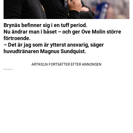
Brynäs befinner sig i en tuff period.
Nu ändrar man i båset – och ger Ove Molin större
förtroende.
– Det är jag som är ytterst ansvarig, säger
huvudtränaren Magnus Sundquist.