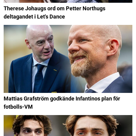
Therese Johaugs ord om Petter Northugs
deltagandet i Let's Dance
Mattias Grafström godkände Infantinos plan för
fotbolls-VM