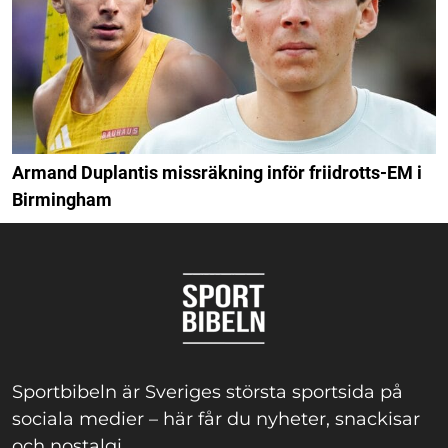
Armand Duplantis missräkning inför friidrotts-EM i
Birmingham
Sportbibeln är Sveriges största sportsida på
sociala medier – här får du nyheter, snackisar
och nostalgi.