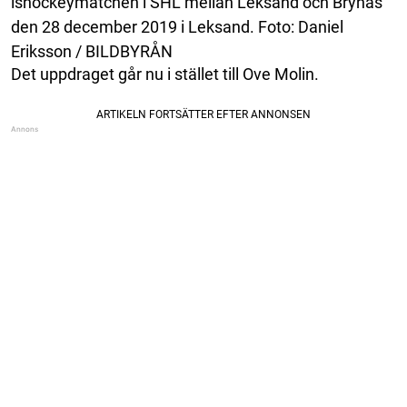
ishockeymatchen i SHL mellan Leksand och Brynäs
den 28 december 2019 i Leksand. Foto: Daniel
Eriksson / BILDBYRÅN
Det uppdraget går nu i stället till Ove Molin.