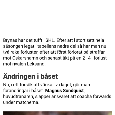
Brynäs har det tufft i SHL. Efter att i stort sett hela
säsongen legat i tabellens nedre del så har man nu
två raka förluster, efter att först förlorat på straffar
mot Oskarshamn och senast åkt på en 2–4–förlust
mot rivalen Leksand.
Ändringen i båset
Nu, i ett försök att väcka liv i laget, gör man
förändringar i båset.
Magnus
Sundquist
,
huvudtränaren, släpper ansvaret att coacha forwards
under matcherna.