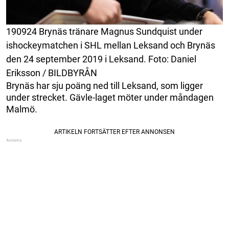
190924 Brynäs tränare Magnus Sundquist under
ishockeymatchen i SHL mellan Leksand och Brynäs
den 24 september 2019 i Leksand. Foto: Daniel
Eriksson / BILDBYRÅN
Brynäs har sju poäng ned till Leksand, som ligger
under strecket. Gävle-laget möter under måndagen
Malmö.