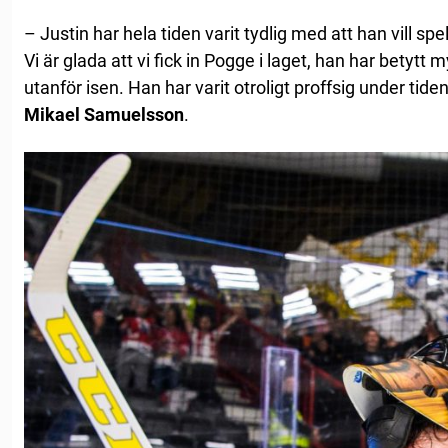
– Justin har hela tiden varit tydlig med att han vill sp
Vi är glada att vi fick in Pogge i laget, han har betytt
utanför isen. Han har varit otroligt proffsig under tid
Mikael
Samuelsson
.