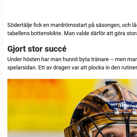
Södertälje fick en mardrömsstart på säsongen, och låg
tabellens bottenskikte. Man valde därför att göra stor
Gjort stor succé
Under hösten har man hunnit byta tränare – men man
spelarsidan. Ett av dragen var att plocka in den ruti