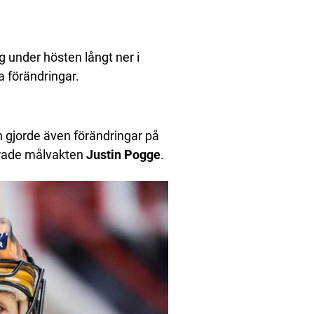
 under hösten långt ner i
a förändringar.
 gjorde även förändringar på
nerade målvakten
Justin
Pogge
.