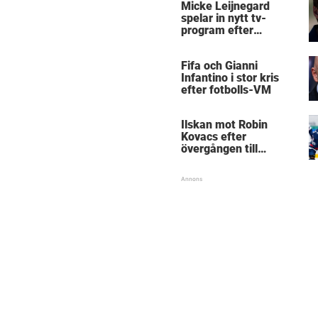
Micke Leijnegard
spelar in nytt tv-
program efter
Mästarnas mästare
Fifa och Gianni
Infantino i stor kris
efter fotbolls-VM
Ilskan mot Robin
Kovacs efter
övergången till
Björklöven