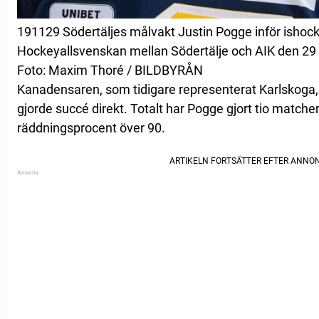
191129 Södertäljes målvakt Justin Pogge inför isho
Hockeyallsvenskan mellan Södertälje och AIK den 29 
Foto: Maxim Thoré / BILDBYRÅN
Kanadensaren, som tidigare representerat Karlskoga, 
gjorde succé direkt. Totalt har Pogge gjort tio matcher
räddningsprocent över 90.