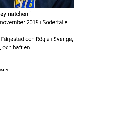
ckeymatchen i
november 2019 i Södertälje.
Färjestad och Rögle i Sverige,
, och haft en