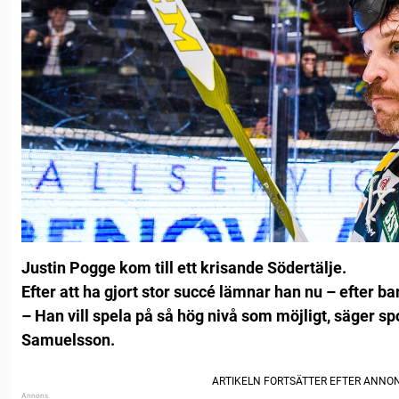
Justin Pogge kom till ett krisande Södertälje.
Efter att ha gjort stor succé lämnar han nu – efter ba
– Han vill spela på så hög nivå som möjligt, säger s
Samuelsson.