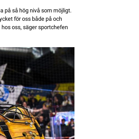
ela på så hög nivå som möjligt.
 mycket för oss både på och
en hos oss, säger sportchefen