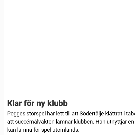
Klar för ny klubb
Pogges storspel har lett till att Södertälje klättrat i ta
att succémålvakten lämnar klubben. Han utnyttjar en 
kan lämna för spel utomlands.