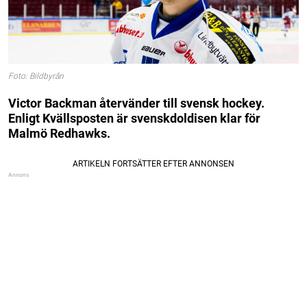
Foto: Bildbyrån
Victor Backman återvänder till svensk hockey.
Enligt Kvällsposten är svenskdoldisen klar för
Malmö Redhawks.