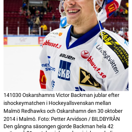
141030 Oskarshamns Victor Backman jublar efter
ishockeymatchen i Hockeyallsvenskan mellan
Malmö Redhawks och Oskarshamn den 30 oktober
2014 i Malmö. Foto: Petter Arvidson / BILDBYRÅN
Den gångna säsongen gjorde Backman hela 42