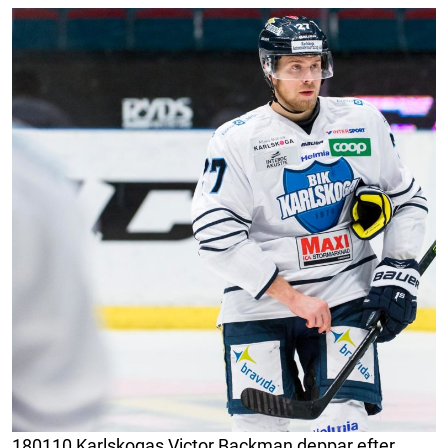
180110 Karlskogas Victor Backman deppar efter