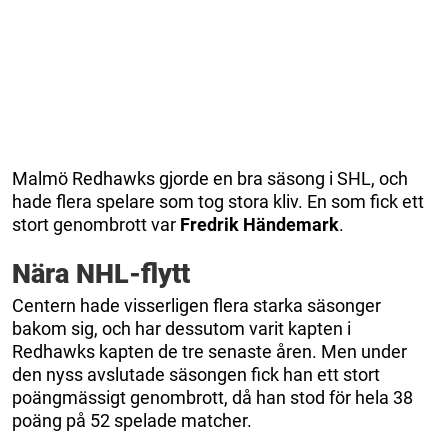
Malmö Redhawks gjorde en bra säsong i SHL, och
hade flera spelare som tog stora kliv. En som fick ett
stort genombrott var
Fredrik
Händemark
.
Nära NHL-flytt
Centern hade visserligen flera starka säsonger
bakom sig, och har dessutom varit kapten i
Redhawks kapten de tre senaste åren. Men under
den nyss avslutade säsongen fick han ett stort
poängmässigt genombrott, då han stod för hela 38
poäng på 52 spelade matcher.