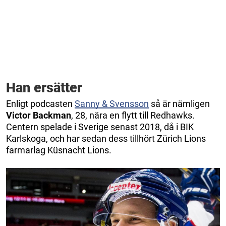
Han ersätter
Enligt podcasten
Sanny & Svensson
så är nämligen
Victor
Backman
, 28, nära en flytt till Redhawks.
Centern spelade i Sverige senast 2018, då i BIK
Karlskoga, och har sedan dess tillhört Zürich Lions
farmarlag Küsnacht Lions.