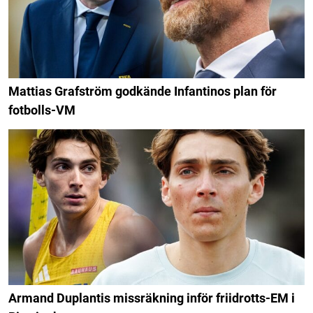
Mattias Grafström godkände Infantinos plan för
fotbolls-VM
Armand Duplantis missräkning inför friidrotts-EM i