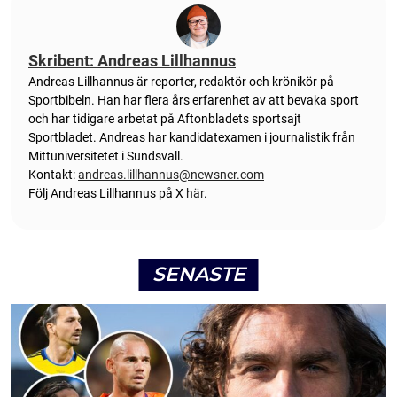
Skribent: Andreas Lillhannus
Andreas Lillhannus är reporter, redaktör och krönikör på
Sportbibeln. Han har flera års erfarenhet av att bevaka sport
och har tidigare arbetat på Aftonbladets sportsajt
Sportbladet. Andreas har kandidatexamen i journalistik från
Mittuniversitetet i Sundsvall.
Kontakt:
andreas.lillhannus@newsner.com
Följ Andreas Lillhannus på X
här
.
SENASTE