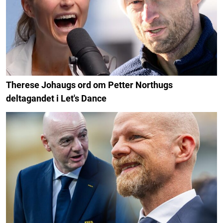
Therese Johaugs ord om Petter Northugs
deltagandet i Let's Dance