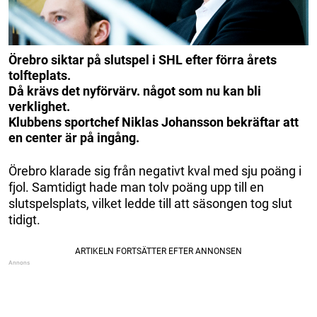
Örebro siktar på slutspel i SHL efter förra årets
tolfteplats.
Då krävs det nyförvärv. något som nu kan bli
verklighet.
Klubbens sportchef Niklas Johansson bekräftar att
en center är på ingång.
Örebro klarade sig från negativt kval med sju poäng i
fjol. Samtidigt hade man tolv poäng upp till en
slutspelsplats, vilket ledde till att säsongen tog slut
tidigt.