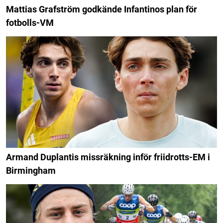
Mattias Grafström godkände Infantinos plan för
fotbolls-VM
Armand Duplantis missräkning inför friidrotts-EM i
Birmingham