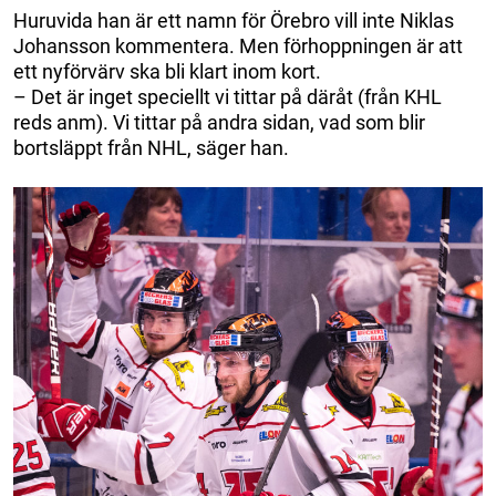
Huruvida han är ett namn för Örebro vill inte Niklas
Johansson kommentera. Men förhoppningen är att
ett nyförvärv ska bli klart inom kort.
– Det är inget speciellt vi tittar på däråt (från KHL
reds anm). Vi tittar på andra sidan, vad som blir
bortsläppt från NHL, säger han.