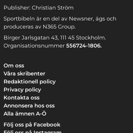
Publisher: Christian Ström
Sportbibeln är en del av Newsner, ägs och
produceras av N365 Group.
Birger Jarlsgatan 43, 111 45 Stockholm.
Organisationsnummer
556724-1806.
Om oss
Våra skribenter
Redaktionell policy
Privacy policy
Kontakta oss
Annonsera hos oss
Alla ämnen A-Ö
Följ oss på Facebook
Följ oss på Instagram