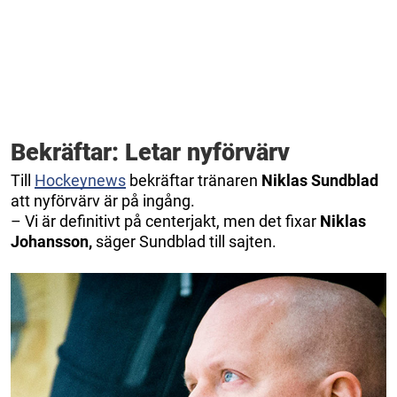
Bekräftar: Letar nyförvärv
Till
Hockeynews
bekräftar tränaren
Niklas Sundblad
att nyförvärv är på ingång.
– Vi är definitivt på centerjakt, men det fixar
Niklas
Johansson,
säger Sundblad till sajten.