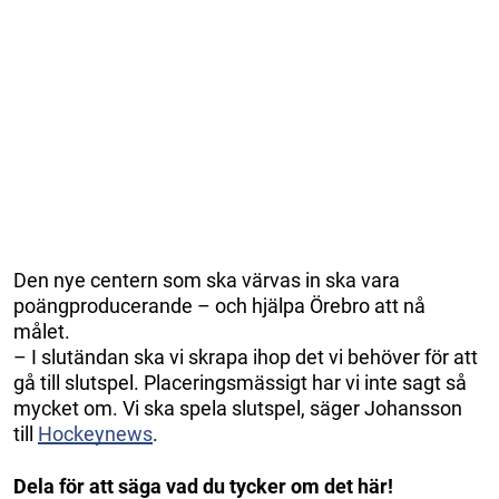
Den nye centern som ska värvas in ska vara
poängproducerande – och hjälpa Örebro att nå
målet.
– I slutändan ska vi skrapa ihop det vi behöver för att
gå till slutspel. Placeringsmässigt har vi inte sagt så
mycket om. Vi ska spela slutspel, säger Johansson
till
Hockeynews
.
Dela för att säga vad du tycker om det här!