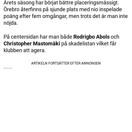
Årets säsong har börjat bättre placeringsmässigt.
Örebro återfinns på sjunde plats med nio inspelade
poäng efter fem omgångar, men trots det är man inte
nöjda.
På centersidan har man både
Rodrigbo Abols
och
Christopher Mastomäki
på skadelistan vilket får
klubben att agera.