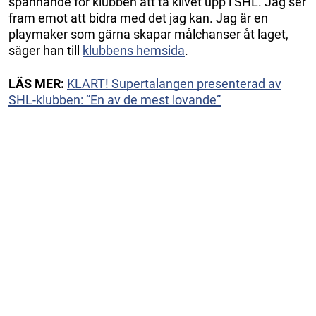
spännande för klubben att ta klivet upp i SHL. Jag ser
fram emot att bidra med det jag kan. Jag är en
playmaker som gärna skapar målchanser åt laget,
säger han till
klubbens hemsida
.
LÄS MER:
KLART! Supertalangen presenterad av
SHL-klubben: ”En av de mest lovande”