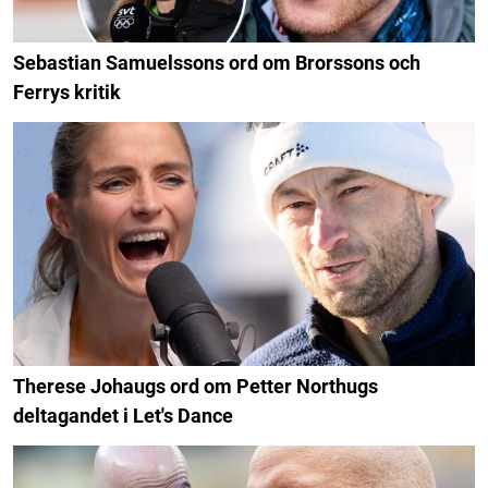
Sebastian Samuelssons ord om Brorssons och
Ferrys kritik
Therese Johaugs ord om Petter Northugs
deltagandet i Let's Dance