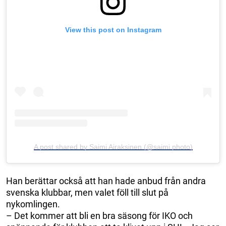
View this post on Instagram
A post shared by Saimi Airaksinen (@saimi.photo)
Han berättar också att han hade anbud från andra
svenska klubbar, men valet föll till slut på
nykomlingen.
– Det kommer att bli en bra säsong för IKO och