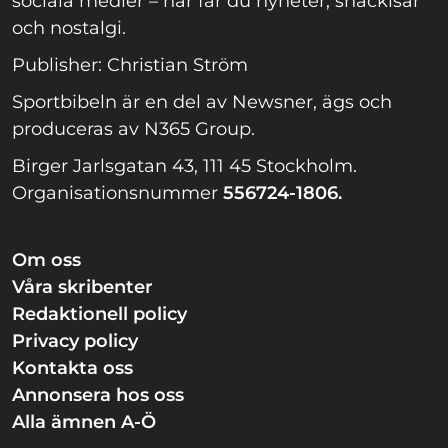
sociala medier – här får du nyheter, snackisar
och nostalgi.
Publisher: Christian Ström
Sportbibeln är en del av Newsner, ägs och
produceras av N365 Group.
Birger Jarlsgatan 43, 111 45 Stockholm.
Organisationsnummer
556724-1806.
Om oss
Våra skribenter
Redaktionell policy
Privacy policy
Kontakta oss
Annonsera hos oss
Alla ämnen A-Ö