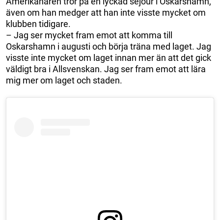
Amerikanaren tror på en lyckad sejour i Oskarshamn,
även om han medger att han inte visste mycket om
klubben tidigare.
– Jag ser mycket fram emot att komma till
Oskarshamn i augusti och börja träna med laget. Jag
visste inte mycket om laget innan mer än att det gick
väldigt bra i Allsvenskan. Jag ser fram emot att lära
mig mer om laget och staden.