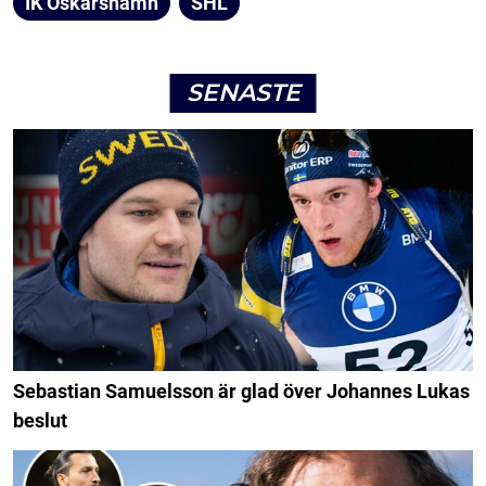
IK Oskarshamn
SHL
SENASTE
Sebastian Samuelsson är glad över Johannes Lukas
beslut