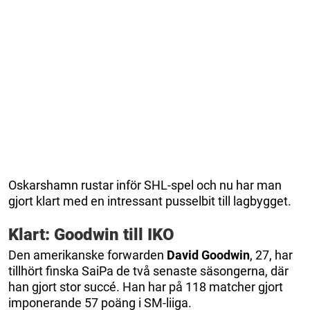
Oskarshamn rustar inför SHL-spel och nu har man
gjort klart med en intressant pusselbit till lagbygget.
Klart: Goodwin till IKO
Den amerikanske forwarden
David Goodwin
, 27, har
tillhört finska SaiPa de två senaste säsongerna, där
han gjort stor succé. Han har på 118 matcher gjort
imponerande 57 poäng i SM-liiga.