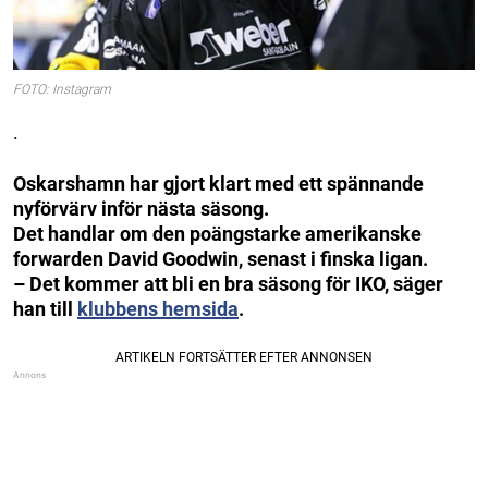
FOTO: Instagram
.
Oskarshamn har gjort klart med ett spännande
nyförvärv inför nästa säsong.
Det handlar om den poängstarke amerikanske
forwarden David Goodwin, senast i finska ligan.
– Det kommer att bli en bra säsong för IKO, säger
han till
klubbens hemsida
.