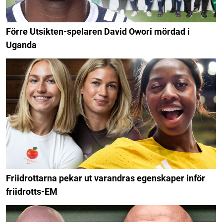
Förre Utsikten-spelaren David Owori mördad i
Uganda
Friidrottarna pekar ut varandras egenskaper inför
friidrotts-EM