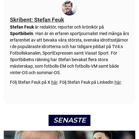
Skribent: Stefan Feuk
Stefan Feuk
är redaktör, reporter och krönikör på
Sportbibeln
. Han är en erfaren sportjournalist med många års
erfarenhet av att bevaka våra största, svenska idrottsstjärnor
i de populäraste idrotterna och har tidigare jobbat på TV4:s
Fotbollskanalen, SportExpressen samt Viasat Sport. För
Sportbibelns räkning har Stefan bevakat flera stora
mästerskap, som fotbolls-EM och fotbolls-VM samt både
vinter-OS och sommar-OS.
Följ Stefan Feuk på X
här
.
Följ Stefan Feuk på LinkedIn
här
.
SENASTE