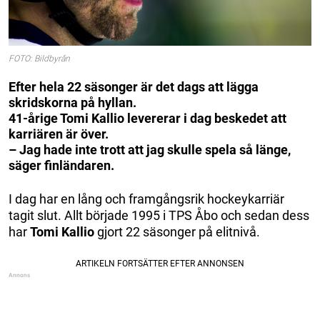
FOTO: Bildbyrån
Efter hela 22 säsonger är det dags att lägga
skridskorna på hyllan.
41-årige Tomi Kallio levererar i dag beskedet att
karriären är över.
– Jag hade inte trott att jag skulle spela så länge,
säger finländaren.
I dag har en lång och framgångsrik hockeykarriär
tagit slut. Allt började 1995 i TPS Åbo och sedan dess
har
Tomi Kallio
gjort 22 säsonger på elitnivå.