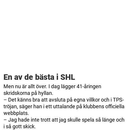
En av de bästa i SHL
Men nu är allt över. I dag lägger 41-åringen
skridskorna på hyllan.
– Det känns bra att avsluta på egna villkor och i TPS-
tröjan, säger han i ett uttalande på klubbens officiella
webbplats.
– Jag hade inte trott att jag skulle spela så länge och
i så gott skick.