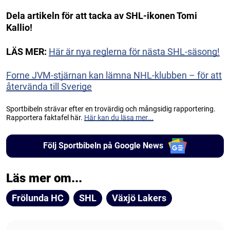
Dela artikeln för att tacka av SHL-ikonen Tomi
Kallio!
LÄS MER:
Här är nya reglerna för nästa SHL-säsong!
Forne JVM-stjärnan kan lämna NHL-klubben – för att
återvända till Sverige
Sportbibeln strävar efter en trovärdig och mångsidig rapportering.
Rapportera faktafel här.
Här kan du läsa mer...
Följ Sportbibeln på Google News
Läs mer om...
Frölunda HC
SHL
Växjö Lakers