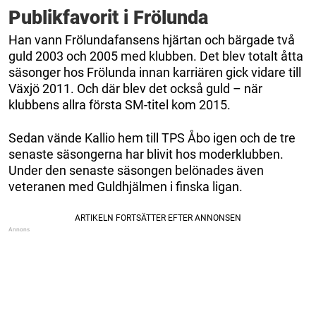
Publikfavorit i Frölunda
Han vann Frölundafansens hjärtan och bärgade två
guld 2003 och 2005 med klubben. Det blev totalt åtta
säsonger hos Frölunda innan karriären gick vidare till
Växjö 2011. Och där blev det också guld – när
klubbens allra första SM-titel kom 2015.
Sedan vände Kallio hem till TPS Åbo igen och de tre
senaste säsongerna har blivit hos moderklubben.
Under den senaste säsongen belönades även
veteranen med Guldhjälmen i finska ligan.