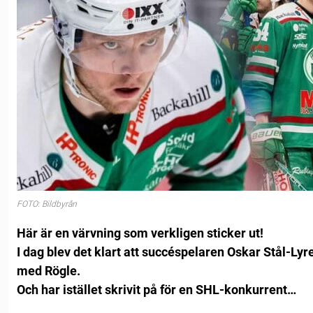
FOTO: Bildbyrån
Här är en värvning som verkligen sticker ut!
I dag blev det klart att succéspelaren Oskar Stål-Lyr
med Rögle.
Och har istället skrivit på för en SHL-konkurrent…