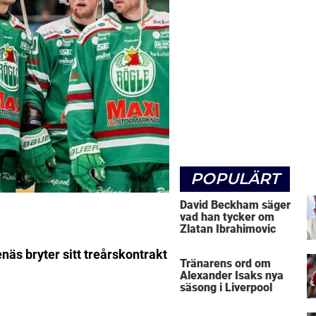
POPULÄRT
David Beckham säger
vad han tycker om
Zlatan Ibrahimovic
enäs bryter sitt treårskontrakt
Tränarens ord om
Alexander Isaks nya
säsong i Liverpool