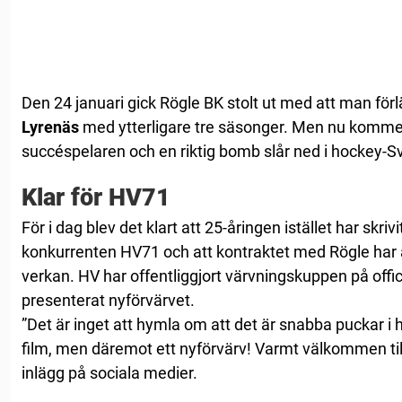
Den 24 januari gick Rögle BK stolt ut med att man förl
Lyrenäs
med ytterligare tre säsonger. Men nu komme
succéspelaren och en riktig bomb slår ned i hockey-Sv
Klar för HV71
För i dag blev det klart att 25-åringen istället har skri
konkurrenten HV71 och att kontraktet med Rögle har
verkan. HV har offentliggjort värvningskuppen på offi
presenterat nyförvärvet.
”Det är inget att hymla om att det är snabba puckar i 
film, men däremot ett nyförvärv! Varmt välkommen till
inlägg på sociala medier.