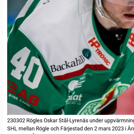
230302 Rögles Oskar Stål-Lyrenäs under uppvärmning
SHL mellan Rögle och Färjestad den 2 mars 2023 i Än