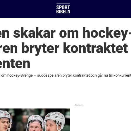
 skakar om hockey-
en bryter kontraktet
enten
m hockey-Sverige – succéspelaren bryter kontraktet och går nu till konkurren