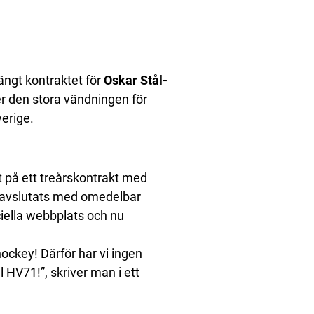
ängt kontraktet för
Oskar Stål-
r den stora vändningen för
erige.
vit på ett treårskontrakt med
 avslutats med omedelbar
ciella webbplats och nu
hockey! Därför har vi ingen
 HV71!”, skriver man i ett