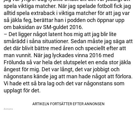
spela viktiga matcher. När jag spelade fotboll fick jag
alltid spela extraback i viktiga matcher för att jag var
så jäkla feg, berättar han i podden och öppnar upp
om baksidan av SM-guldet 2016.
– Det ligger något latent hos mig att jag blir lite
smårädd i såna situationer. Sedan måste jag säga att
det där blivit bättre med åren och speciellt efter att
man vunnit. När jag lyckades vinna 2016 med
Frölunda så var hela det slutspelet en enda stor jäkla
ångest för mig. Det var långt, det var jobbigt och
någonstans kände jag att man hade något att förlora.
Vi hade ett så bra lag och det var någonstans som
upplagt för det.