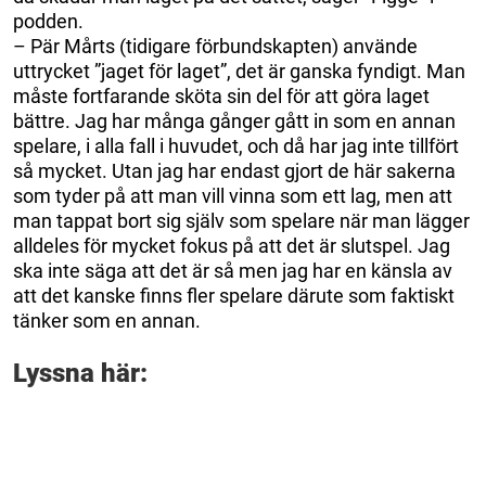
podden.
– Pär Mårts (tidigare förbundskapten) använde
uttrycket ”jaget för laget”, det är ganska fyndigt. Man
måste fortfarande sköta sin del för att göra laget
bättre. Jag har många gånger gått in som en annan
spelare, i alla fall i huvudet, och då har jag inte tillfört
så mycket. Utan jag har endast gjort de här sakerna
som tyder på att man vill vinna som ett lag, men att
man tappat bort sig själv som spelare när man lägger
alldeles för mycket fokus på att det är slutspel. Jag
ska inte säga att det är så men jag har en känsla av
att det kanske finns fler spelare därute som faktiskt
tänker som en annan.
Lyssna här: