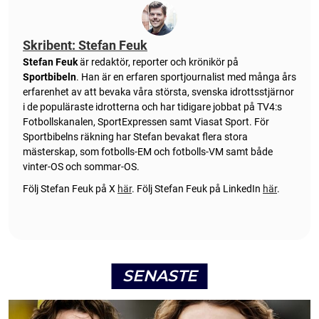
Skribent: Stefan Feuk
Stefan Feuk
är redaktör, reporter och krönikör på
Sportbibeln
. Han är en erfaren sportjournalist med många års
erfarenhet av att bevaka våra största, svenska idrottsstjärnor
i de populäraste idrotterna och har tidigare jobbat på TV4:s
Fotbollskanalen, SportExpressen samt Viasat Sport. För
Sportbibelns räkning har Stefan bevakat flera stora
mästerskap, som fotbolls-EM och fotbolls-VM samt både
vinter-OS och sommar-OS.
Följ Stefan Feuk på X
här
.
Följ Stefan Feuk på LinkedIn
här
.
SENASTE