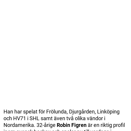
Han har spelat för Frölunda, Djurgården, Linköping
och HV71 i SHL samt även två olika vändor i
Nordamerika. 32-årige
Robin Figren
är en riktig profil