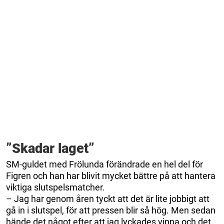
”Skadar laget”
SM-guldet med Frölunda förändrade en hel del för
Figren och han har blivit mycket bättre på att hantera
viktiga slutspelsmatcher.
– Jag har genom åren tyckt att det är lite jobbigt att
gå in i slutspel, för att pressen blir så hög. Men sedan
hände det något efter att jag lyckades vinna och det