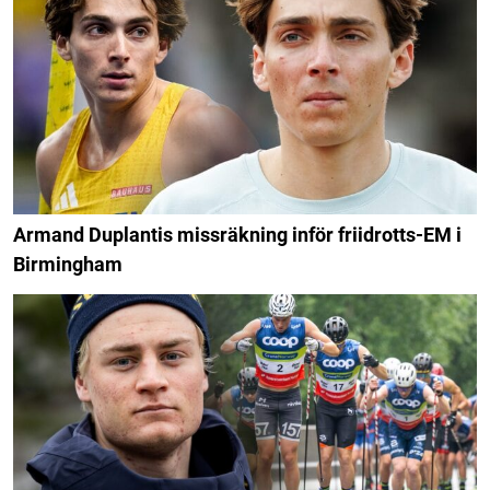
Armand Duplantis missräkning inför friidrotts-EM i
Birmingham