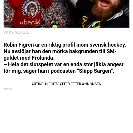
FOTO: Bildbyrån
Robin Figren är en riktig profil inom svensk hockey.
Nu avslöjar han den mörka bakgrunden till SM-
guldet med Frölunda.
– Hela det slutspelet var en enda stor jäkla ångest
för mig, säger han i podcasten ”Släpp Sargen”.