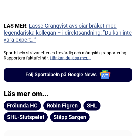
LÄS MER:
Lasse Granqvist avslöjar bråket med
legendariska kollegan – i direktsändning: ”Du kan inte
vara expert…”
Sportbibeln strävar efter en trovärdig och mångsidig rapportering.
Rapportera faktafel här.
Här kan du läsa mer...
Följ Sportbibeln på Google News
Läs mer om...
Frölunda HC
Robin Figren
SHL
SHL-Slutspelet
Släpp Sargen