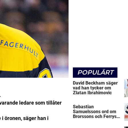
POPULÄRT
David Beckham säger
vad han tycker om
Zlatan Ibrahimovic
.
uvarande ledare som tillåter
Sebastian
Samuelssons ord om
Brorssons och Ferrys
e i öronen, säger han i
kritik