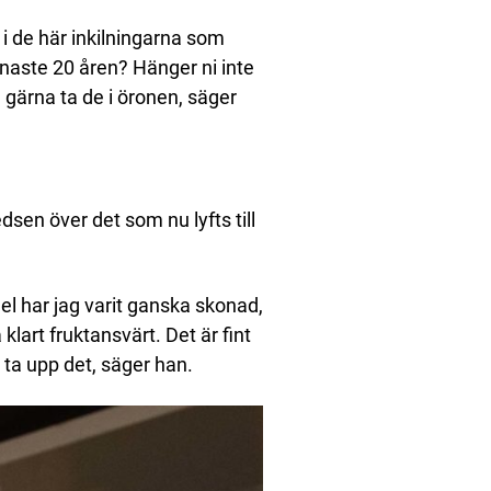
 i de här inkilningarna som
senaste 20 åren? Hänger ni inte
le gärna ta de i öronen, säger
dsen över det som nu lyfts till
el har jag varit ganska skonad,
 klart fruktansvärt. Det är fint
t ta upp det, säger han.