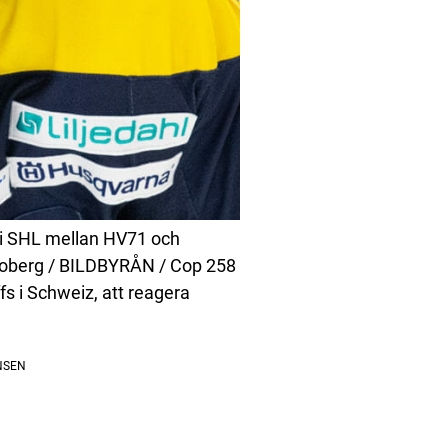
i SHL mellan HV71 och
 Boberg / BILDBYRÅN / Cop 258
ffs i Schweiz, att reagera