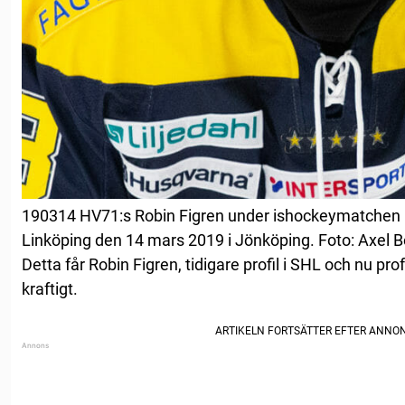
190314 HV71:s Robin Figren under ishockeymatchen 
Linköping den 14 mars 2019 i Jönköping. Foto: Axel
Detta får Robin Figren, tidigare profil i SHL och nu pro
kraftigt.