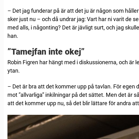
– Det jag funderar på är att det ju är någon som håller
sker just nu – och då undrar jag: Vart har ni varit de 
med alls, i någonting? Det är jävligt surt, och jag skul
han.
”Tamejfan inte okej”
Robin Figren har hängt med i diskussionerna, och är le
ytan.
– Det är bra att det kommer upp på tavlan. För egen d
mot ”allvarliga” inkilningar på det sättet. Men det är så
att det kommer upp nu, så det blir lättare för andra at