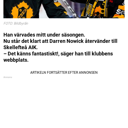
FOTO: Bildbyrån
Han värvades mitt under säsongen.
Nu står det klart att Darren Nowick återvänder till
Skellefteå AIK.
– Det känns fantastiskt!, säger han till klubbens
webbplats.