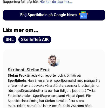
Rapportera faktafel här.
Här kan du läsa mer...
Följ Sportbibeln på Google News
Läs mer om...
SHL
Skellefteå AIK
Skribent: Stefan Feuk
Stefan Feuk
är redaktör, reporter och krönikör på
Sportbibeln
. Han är en erfaren sportjournalist med många års
erfarenhet av att bevaka våra största, svenska idrottsstjärnor
i de populäraste idrotterna och har tidigare jobbat på TV4:s
Fotbollskanalen, SportExpressen samt Viasat Sport. För
Sportbibelns räkning har Stefan bevakat flera stora
mästerskap, som fotbolls-EM och fotbolls-VM samt både