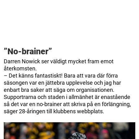
”No-brainer”
Darren Nowick ser väldigt mycket fram emot
återkomsten.
– Det känns fantastiskt! Bara att vara där förra
säsongen var en jättebra upplevelse och jag har
enbart bra saker att säga om organisationen.
Supportrarna och staden i allmänhet är enastående
så det var en no-brainer att skriva på en förlängning,
säger 28-åringen till klubbens webbplats.