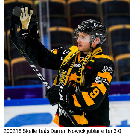
200218 Skellefteås Darren Nowick jublar efter 3-0