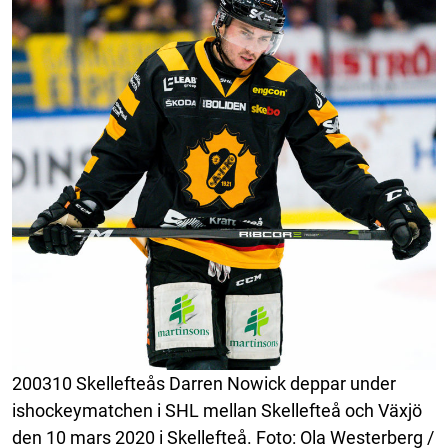
200310 Skellefteås Darren Nowick deppar under
ishockeymatchen i SHL mellan Skellefteå och Växjö
den 10 mars 2020 i Skellefteå. Foto: Ola Westerberg /