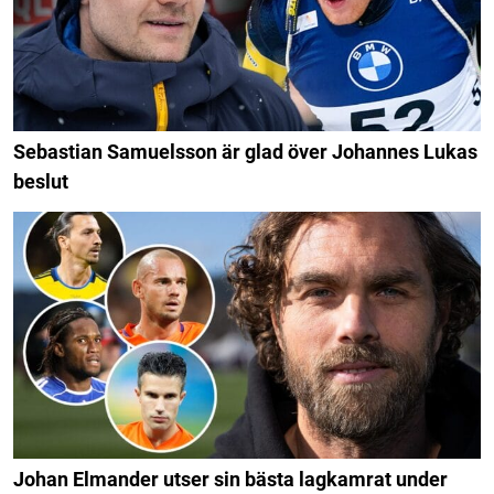
Sebastian Samuelsson är glad över Johannes Lukas
beslut
Johan Elmander utser sin bästa lagkamrat under