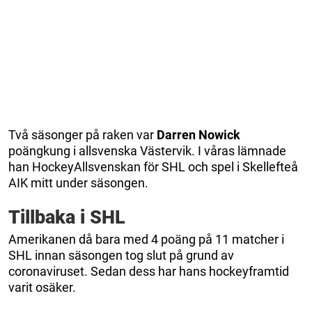
Två säsonger på raken var
Darren Nowick
poängkung i allsvenska Västervik. I våras lämnade
han HockeyAllsvenskan för SHL och spel i Skellefteå
AIK mitt under säsongen.
Tillbaka i SHL
Amerikanen då bara med 4 poäng på 11 matcher i
SHL innan säsongen tog slut på grund av
coronaviruset. Sedan dess har hans hockeyframtid
varit osäker.