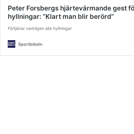
Peter Forsbergs hjärtevärmande gest för
hyllningar: ”Klart man blir berörd”
Förtjänar verkligen alla hyllningar
Sportbibeln