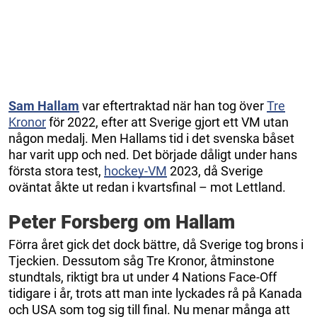
Sam Hallam
var eftertraktad när han tog över
Tre
Kronor
för 2022, efter att Sverige gjort ett VM utan
någon medalj. Men Hallams tid i det svenska båset
har varit upp och ned. Det började dåligt under hans
första stora test,
hockey-VM
2023, då Sverige
oväntat åkte ut redan i kvartsfinal – mot Lettland.
Peter Forsberg om Hallam
Förra året gick det dock bättre, då Sverige tog brons i
Tjeckien. Dessutom såg Tre Kronor, åtminstone
stundtals, riktigt bra ut under 4 Nations Face-Off
tidigare i år, trots att man inte lyckades rå på Kanada
och USA som tog sig till final. Nu menar många att