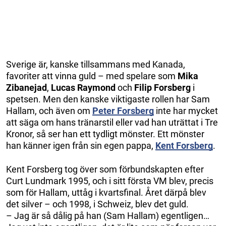
Sverige är, kanske tillsammans med Kanada,
favoriter att vinna guld – med spelare som
Mika
Zibanejad
,
Lucas Raymond
och
Filip Forsberg
i
spetsen. Men den kanske viktigaste rollen har Sam
Hallam, och även om
Peter Forsberg
inte har mycket
att säga om hans tränarstil eller vad han uträttat i Tre
Kronor, så ser han ett tydligt mönster. Ett mönster
han känner igen från sin egen pappa,
Kent Forsberg
.
Kent Forsberg tog över som förbundskapten efter
Curt Lundmark 1995, och i sitt första VM blev, precis
som för Hallam, uttåg i kvartsfinal. Året därpå blev
det silver – och 1998, i Schweiz, blev det guld.
– Jag är så dålig på han (Sam Hallam) egentligen…