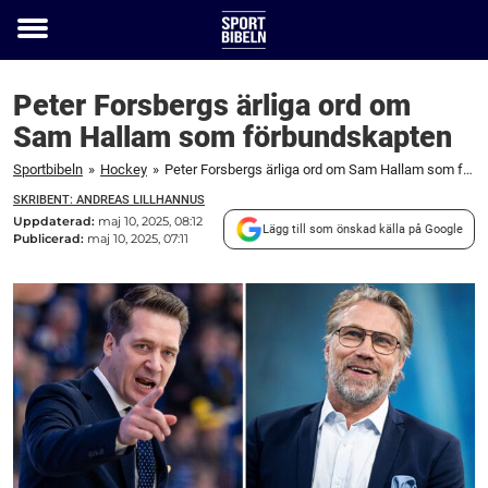
Toggle
menu
Peter Forsbergs ärliga ord om
Sam Hallam som förbundskapten
Sportbibeln
»
Hockey
»
Peter Forsbergs ärliga ord om Sam Hallam som förbundskapten
SKRIBENT: ANDREAS LILLHANNUS
Uppdaterad:
maj 10, 2025, 08:12
Lägg till som önskad källa på Google
Publicerad:
maj 10, 2025, 07:11