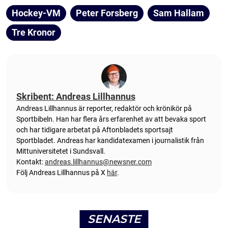
Hockey-VM
Peter Forsberg
Sam Hallam
Tre Kronor
Skribent: Andreas Lillhannus
Andreas Lillhannus är reporter, redaktör och krönikör på
Sportbibeln. Han har flera års erfarenhet av att bevaka sport
och har tidigare arbetat på Aftonbladets sportsajt
Sportbladet. Andreas har kandidatexamen i journalistik från
Mittuniversitetet i Sundsvall.
Kontakt:
andreas.lillhannus@newsner.com
Följ Andreas Lillhannus på X
här
.
SENASTE