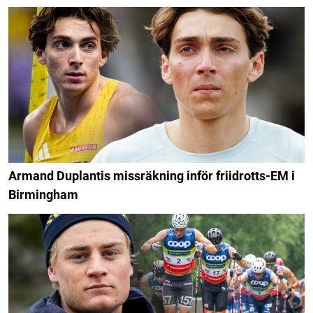
Armand Duplantis missräkning inför friidrotts-EM i
Birmingham