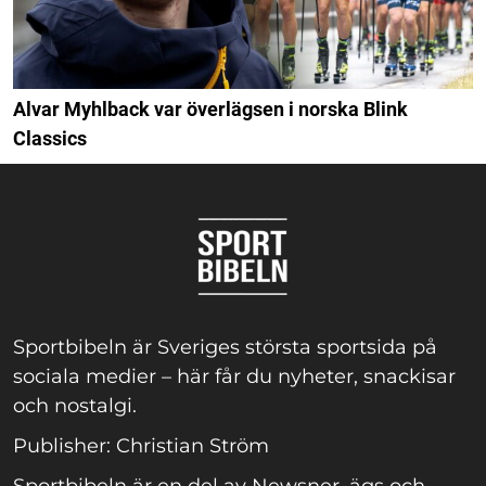
Alvar Myhlback var överlägsen i norska Blink
Classics
Sportbibeln är Sveriges största sportsida på
sociala medier – här får du nyheter, snackisar
och nostalgi.
Publisher: Christian Ström
Sportbibeln är en del av Newsner, ägs och