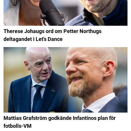
Therese Johaugs ord om Petter Northugs
deltagandet i Let's Dance
Mattias Grafström godkände Infantinos plan för
fotbolls-VM