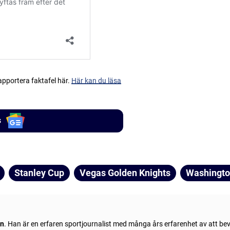
apportera faktafel här.
Här kan du läsa
s
Stanley Cup
Vegas Golden Knights
Washingto
ln
. Han är en erfaren sportjournalist med många års erfarenhet av att be