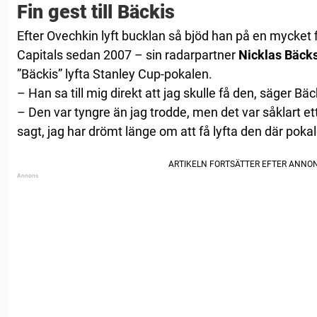
Fin gest till Bäckis
Efter Ovechkin lyft bucklan så bjöd han på en mycket fi
Capitals sedan 2007 – sin radarpartner
Nicklas Bäck
”Bäckis” lyfta Stanley Cup-pokalen.
– Han sa till mig direkt att jag skulle få den, säger Bäc
– Den var tyngre än jag trodde, men det var såklart et
sagt, jag har drömt länge om att få lyfta den där poka