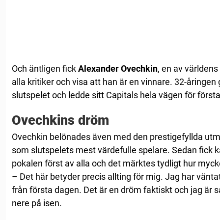
Och äntligen fick
Alexander Ovechkin
, en av världens
alla kritiker och visa att han är en vinnare. 32-åringen g
slutspelet och ledde sitt Capitals hela vägen för först
Ovechkins dröm
Ovechkin belönades även med den prestigefyllda ut
som slutspelets mest värdefulle spelare. Sedan fick k
pokalen först av alla och det märktes tydligt hur myck
– Det här betyder precis allting för mig. Jag har vänta
från första dagen. Det är en dröm faktiskt och jag är s
nere på isen.