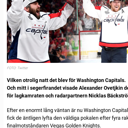
FOTO: Twitter
Vilken otrolig natt det blev för Washington Capitals.
Och mitt i segerfirandet visade Alexander Ovetjkin d
för lagkamraten och radarpartnern Nicklas Bäckstr
Efter en enormt lång väntan är nu Washington Capital
fick de äntligen lyfta den väldiga pokalen efter fyra ra
finalmotståndaren Vegas Golden Knights.