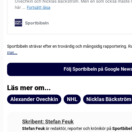
Sportbibeln strävar efter en trovärdig och mångsidig rapportering. R
mer...
Följ Sportbibeln på Google New
Läs mer om...
Alexander Ovechkin
NHL
Nicklas Bäckström
Skribent: Stefan Feuk
Stefan Feuk
är redaktör, reporter och krönikör på
Sportbibe