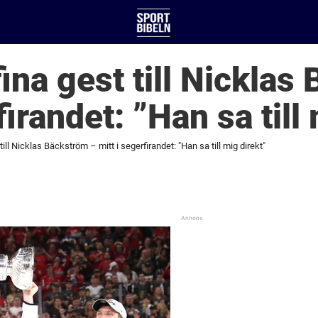
ina gest till Nicklas
firandet: ”Han sa till
ill Nicklas Bäckström – mitt i segerfirandet: "Han sa till mig direkt"