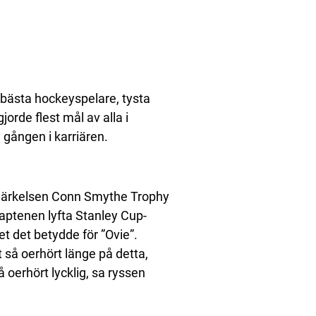
 bästa hockeyspelare, tysta
jorde flest mål av alla i
a gången i karriären.
märkelsen Conn Smythe Trophy
aptenen lyfta Stanley Cup-
et det betydde för ”Ovie”.
t så oerhört länge på detta,
å oerhört lycklig, sa ryssen