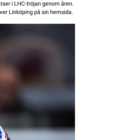
atser i LHC-tröjan genom åren.
kriver Linköping på sin hemsida.