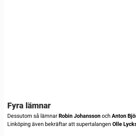
Fyra lämnar
Dessutom så lämnar
Robin
Johansson
och
Anton
Bj
Linköping även bekräftar att supertalangen
Olle
Lycks