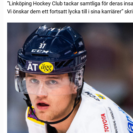
”Linköping Hockey Club tackar samtliga för deras ins
Vi önskar dem ett fortsatt lycka till i sina karriärer” s