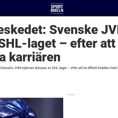
eskedet: Svenske JV
HL-laget – efter att h
a karriären
Svenske JVM-stjärnan dumpas av SHL-laget – efter att ha tillhört klubben hela 