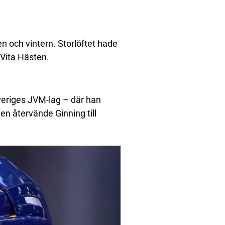
 och vintern. Storlöftet hade
 Vita Hästen.
i Sveriges JVM-lag – där han
n återvände Ginning till