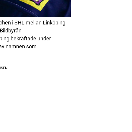
hen i SHL mellan Linköping
Bildbyrån
köping bekräftade under
t av namnen som