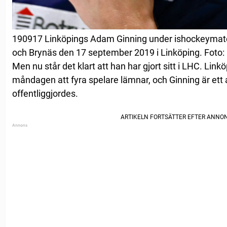
190917 Linköpings Adam Ginning under ishockeymatc
och Brynäs den 17 september 2019 i Linköping. Foto: 
Men nu står det klart att han har gjort sitt i LHC. Lin
måndagen att fyra spelare lämnar, och Ginning är et
offentliggjordes.