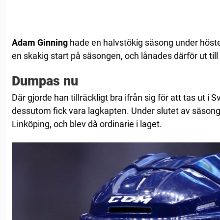
Adam
Ginning
hade en halvstökig säsong under hösten
en skakig start på säsongen, och lånades därför ut till
Dumpas nu
Där gjorde han tillräckligt bra ifrån sig för att tas ut 
dessutom fick vara lagkapten. Under slutet av säsonge
Linköping, och blev då ordinarie i laget.