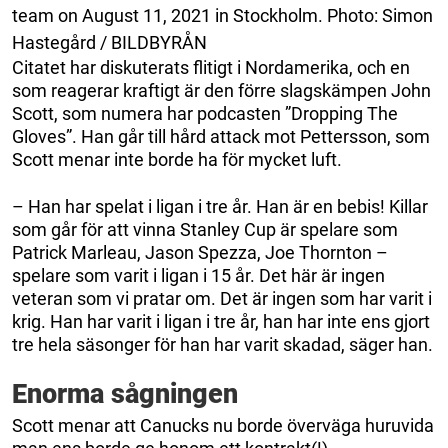
team on August 11, 2021 in Stockholm. Photo: Simon
Hastegård / BILDBYRÅN
Citatet har diskuterats flitigt i Nordamerika, och en
som reagerar kraftigt är den förre slagskämpen John
Scott, som numera har podcasten ”Dropping The
Gloves”. Han går till hård attack mot Pettersson, som
Scott menar inte borde ha för mycket luft.
– Han har spelat i ligan i tre år. Han är en bebis! Killar
som går för att vinna Stanley Cup är spelare som
Patrick Marleau, Jason Spezza, Joe Thornton –
spelare som varit i ligan i 15 år. Det här är ingen
veteran som vi pratar om. Det är ingen som har varit i
krig. Han har varit i ligan i tre år, han har inte ens gjort
tre hela säsonger för han har varit skadad, säger han.
Enorma sågningen
Scott menar att Canucks nu borde överväga huruvida