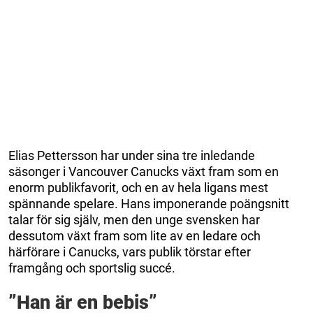
Elias Pettersson har under sina tre inledande
säsonger i Vancouver Canucks växt fram som en
enorm publikfavorit, och en av hela ligans mest
spännande spelare. Hans imponerande poängsnitt
talar för sig själv, men den unge svensken har
dessutom växt fram som lite av en ledare och
härförare i Canucks, vars publik törstar efter
framgång och sportslig succé.
”Han är en bebis”