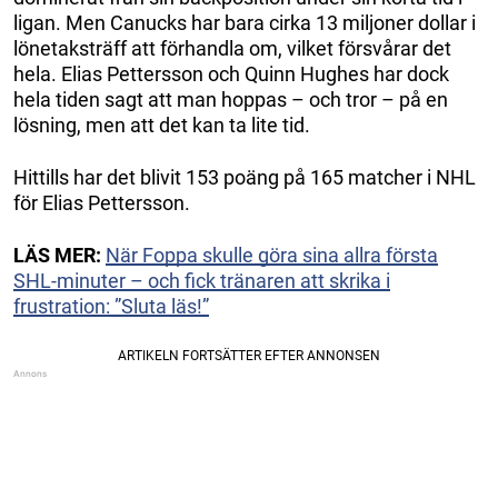
ligan. Men Canucks har bara cirka 13 miljoner dollar i
lönetaksträff att förhandla om, vilket försvårar det
hela. Elias Pettersson och Quinn Hughes har dock
hela tiden sagt att man hoppas – och tror – på en
lösning, men att det kan ta lite tid.
Hittills har det blivit 153 poäng på 165 matcher i NHL
för Elias Pettersson.
LÄS MER:
När Foppa skulle göra sina allra första
SHL-minuter – och fick tränaren att skrika i
frustration: ”Sluta läs!”