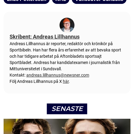
Skribent: Andreas Lillhannus
Andreas Lillhannus är reporter, redaktör och krönikör på
Sportbibeln. Han har flera års erfarenhet av att bevaka sport
och har tidigare arbetat på Aftonbladets sportsajt
Sportbladet. Andreas har kandidatexamen i journalistik från
Mittuniversitetet i Sundsvall.
Kontakt:
andreas.lillhannus@newsner.com
Följ Andreas Lillhannus på X
här
.
SENASTE