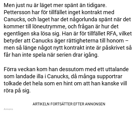
Men just nu är läget mer spänt än tidigare.
Pettersson har för tillfället inget kontrakt med
Canucks, och laget har det någorlunda spänt när det
kommer till löneutrymme, och frågan är hur det
egentligen ska lösa sig. Han är för tillfället RFA, vilket
betyder att Canucks äger rättigheterna till honom –
men så länge något nytt kontrakt inte är påskrivet så
får han inte spela när serien drar igång.
Förra veckan kom han dessutom med ett uttalande
som landade illa i Canucks, då många supportrar
tolkade det hela som en hint om att han kanske vill
röra på sig.