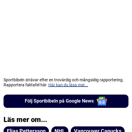
Sportbibeln strävar efter en trovärdig och mångsidig rapportering.
Rapportera faktafel här.
Här kan du läsa mer...
Följ Sportbibeln på Google News
Läs mer om...
Elias Pettersson
NHL
Vancouver Canucks