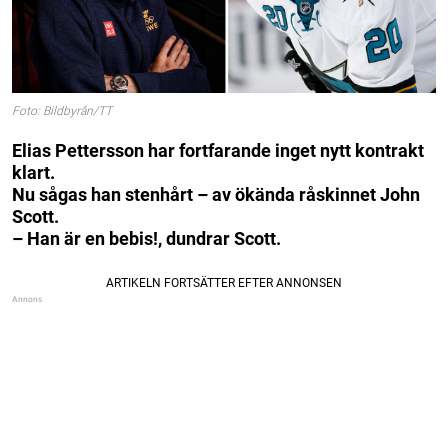
Foto: Bildbyrån/TT
Elias Pettersson har fortfarande inget nytt kontrakt
klart.
Nu sågas han stenhårt – av ökända råskinnet John
Scott.
– Han är en bebis!, dundrar Scott.