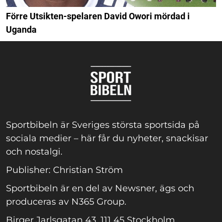
Förre Utsikten-spelaren David Owori mördad i
Uganda
Sportbibeln är Sveriges största sportsida på
sociala medier – här får du nyheter, snackisar
och nostalgi.
Publisher: Christian Ström
Sportbibeln är en del av Newsner, ägs och
produceras av N365 Group.
Birger Jarlsgatan 43, 111 45 Stockholm.