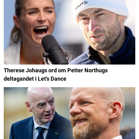
Therese Johaugs ord om Petter Northugs
deltagandet i Let's Dance