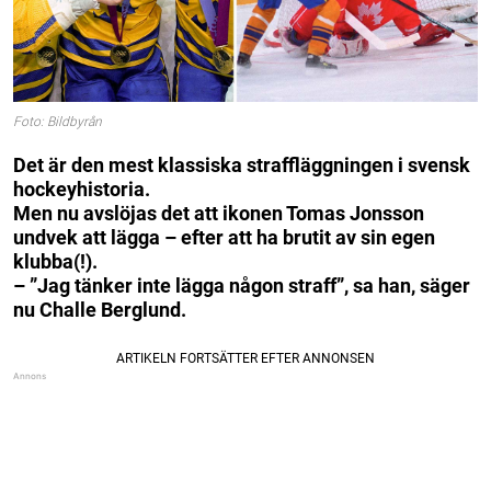
Foto: Bildbyrån
Det är den mest klassiska straffläggningen i svensk
hockeyhistoria.
Men nu avslöjas det att ikonen Tomas Jonsson
undvek att lägga – efter att ha brutit av sin egen
klubba(!).
– ”Jag tänker inte lägga någon straff”, sa han, säger
nu Challe Berglund.