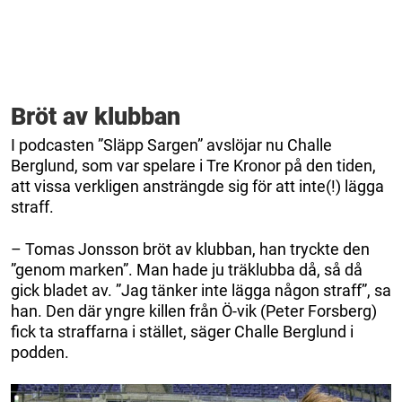
Bröt av klubban
I podcasten ”Släpp Sargen” avslöjar nu Challe
Berglund, som var spelare i Tre Kronor på den tiden,
att vissa verkligen ansträngde sig för att inte(!) lägga
straff.
– Tomas Jonsson bröt av klubban, han tryckte den
”genom marken”. Man hade ju träklubba då, så då
gick bladet av. ”Jag tänker inte lägga någon straff”, sa
han. Den där yngre killen från Ö-vik (Peter Forsberg)
fick ta straffarna i stället, säger Challe Berglund i
podden.