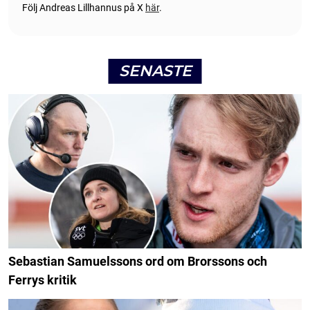
Följ Andreas Lillhannus på X
här
.
SENASTE
Sebastian Samuelssons ord om Brorssons och
Ferrys kritik