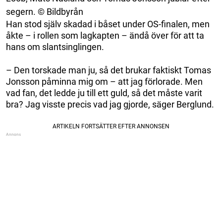
segern. © Bildbyrån
Han stod själv skadad i båset under OS-finalen, men
åkte – i rollen som lagkapten – ändå över för att ta
hans om slantsinglingen.
– Den torskade man ju, så det brukar faktiskt Tomas
Jonsson påminna mig om – att jag förlorade. Men
vad fan, det ledde ju till ett guld, så det måste varit
bra? Jag visste precis vad jag gjorde, säger Berglund.