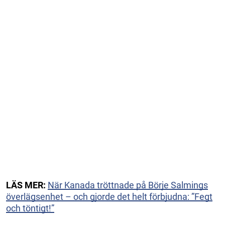
LÄS MER:
När Kanada tröttnade på Börje Salmings
överlägsenhet – och gjorde det helt förbjudna: ”Fegt
och töntigt!”