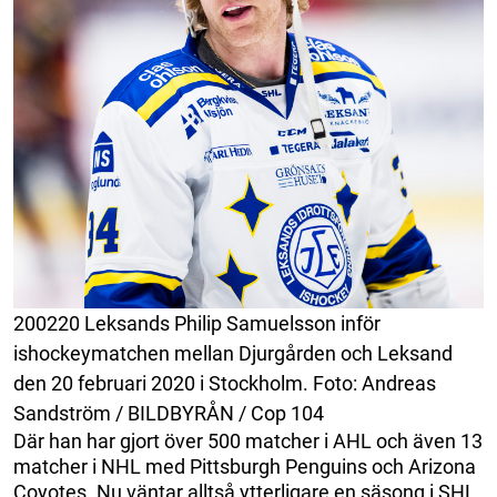
200220 Leksands Philip Samuelsson inför
ishockeymatchen mellan Djurgården och Leksand
den 20 februari 2020 i Stockholm. Foto: Andreas
Sandström / BILDBYRÅN / Cop 104
Där han har gjort över 500 matcher i AHL och även 13
matcher i NHL med Pittsburgh Penguins och Arizona
Coyotes. Nu väntar alltså ytterligare en säsong i SHL.