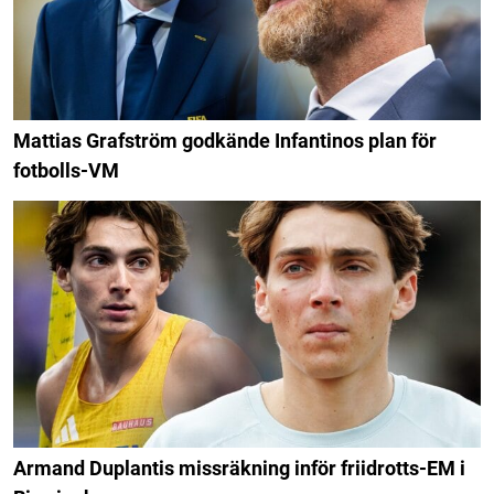
Mattias Grafström godkände Infantinos plan för
fotbolls-VM
Armand Duplantis missräkning inför friidrotts-EM i