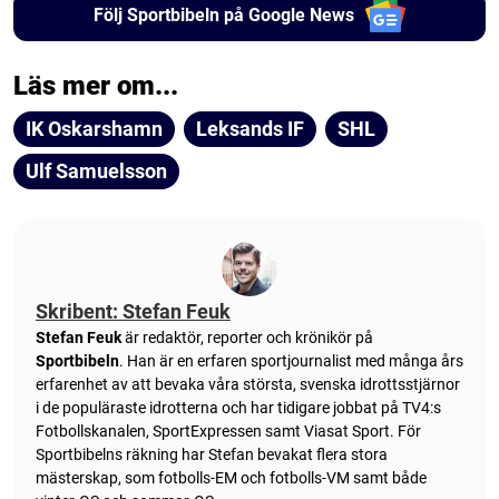
Följ Sportbibeln på Google News
Läs mer om...
IK Oskarshamn
Leksands IF
SHL
Ulf Samuelsson
Skribent: Stefan Feuk
Stefan Feuk
är redaktör, reporter och krönikör på
Sportbibeln
. Han är en erfaren sportjournalist med många års
erfarenhet av att bevaka våra största, svenska idrottsstjärnor
i de populäraste idrotterna och har tidigare jobbat på TV4:s
Fotbollskanalen, SportExpressen samt Viasat Sport. För
Sportbibelns räkning har Stefan bevakat flera stora
mästerskap, som fotbolls-EM och fotbolls-VM samt både