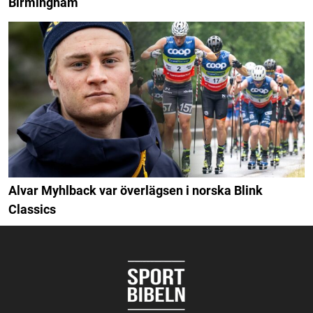
Birmingham
Alvar Myhlback var överlägsen i norska Blink
Classics