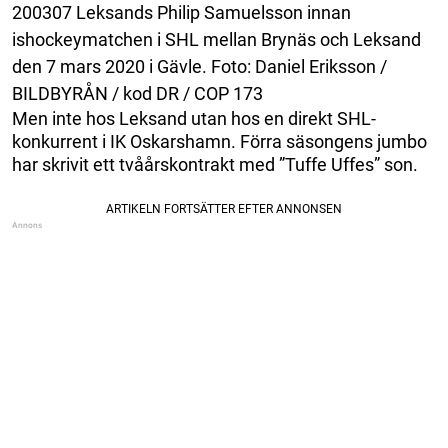
200307 Leksands Philip Samuelsson innan
ishockeymatchen i SHL mellan Brynäs och Leksand
den 7 mars 2020 i Gävle. Foto: Daniel Eriksson /
BILDBYRÅN / kod DR / COP 173
Men inte hos Leksand utan hos en direkt SHL-
konkurrent i IK Oskarshamn. Förra säsongens jumbo
har skrivit ett tvåårskontrakt med ”Tuffe Uffes” son.