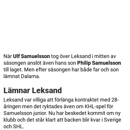
När
Ulf Samuelsson
tog över Leksand i mitten av
säsongen anslöt även hans son
Philip Samuelsson
till laget. Men efter säsongen har både far och son
lämnat Dalarna.
Lämnar Leksand
Leksand var villiga att förlänga kontraktet med 28-
åringen men det ryktades även om KHL-spel för
Samuelsson junior. Nu har beskedet kommit om ny
klubb och det står klart att backen blir kvar i Sverige
och SHL.