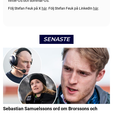
vinter-OS och sommar-OS.
Följ Stefan Feuk på X
här
.
Följ Stefan Feuk på LinkedIn
här
.
SENASTE
Sebastian Samuelssons ord om Brorssons och