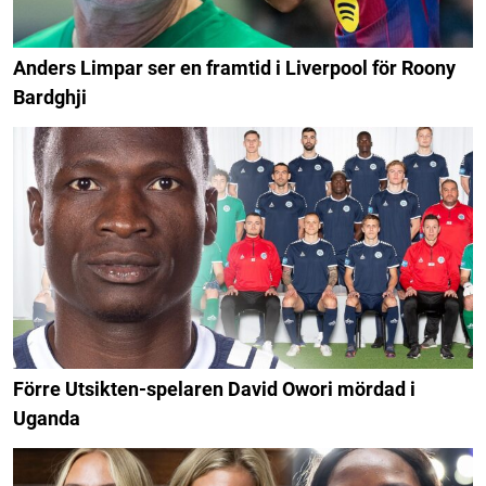
Anders Limpar ser en framtid i Liverpool för Roony
Bardghji
Förre Utsikten-spelaren David Owori mördad i
Uganda