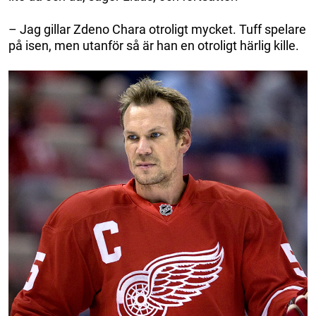
– Jag gillar Zdeno Chara otroligt mycket. Tuff spelare
på isen, men utanför så är han en otroligt härlig kille.