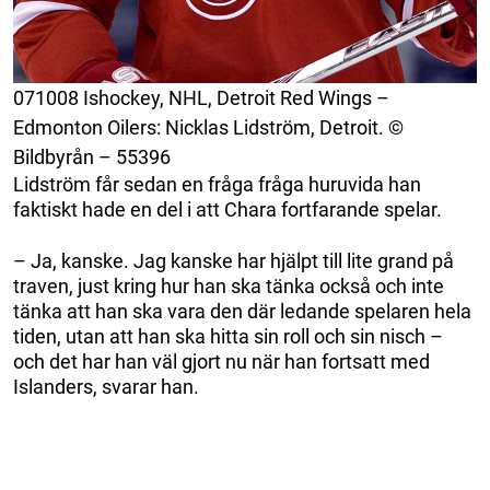
071008 Ishockey, NHL, Detroit Red Wings –
Edmonton Oilers: Nicklas Lidström, Detroit. ©
Bildbyrån – 55396
Lidström får sedan en fråga fråga huruvida han
faktiskt hade en del i att Chara fortfarande spelar.
– Ja, kanske. Jag kanske har hjälpt till lite grand på
traven, just kring hur han ska tänka också och inte
tänka att han ska vara den där ledande spelaren hela
tiden, utan att han ska hitta sin roll och sin nisch –
och det har han väl gjort nu när han fortsatt med
Islanders, svarar han.