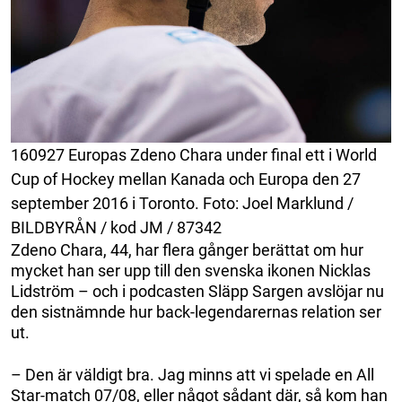
160927 Europas Zdeno Chara under final ett i World
Cup of Hockey mellan Kanada och Europa den 27
september 2016 i Toronto. Foto: Joel Marklund /
BILDBYRÅN / kod JM / 87342
Zdeno Chara, 44, har flera gånger berättat om hur
mycket han ser upp till den svenska ikonen Nicklas
Lidström – och i podcasten Släpp Sargen avslöjar nu
den sistnämnde hur back-legendarernas relation ser
ut.
– Den är väldigt bra. Jag minns att vi spelade en All
Star-match 07/08, eller något sådant där, så kom han