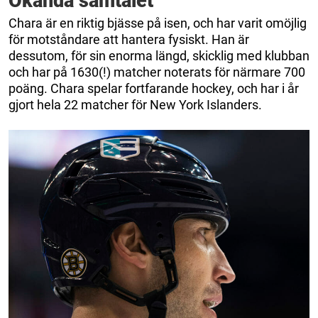
Okända samtalet
Chara är en riktig bjässe på isen, och har varit omöjlig
för motståndare att hantera fysiskt. Han är
dessutom, för sin enorma längd, skicklig med klubban
och har på 1630(!) matcher noterats för närmare 700
poäng. Chara spelar fortfarande hockey, och har i år
gjort hela 22 matcher för New York Islanders.