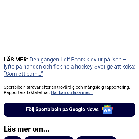
LÄS MER:
Den gången Leif Boork klev ut på isen –
lyfte på handen och fick hela hockey-Sverige att koka:
”Som ett barn…”
Sportbibeln strävar efter en trovärdig och mångsidig rapportering.
Rapportera faktafel här.
Här kan du läsa mer...
Följ Sportbibeln på Google News
Läs mer om...