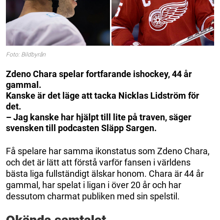
Foto: Bildbyrån
Zdeno Chara spelar fortfarande ishockey, 44 år
gammal.
Kanske är det läge att tacka Nicklas Lidström för
det.
– Jag kanske har hjälpt till lite på traven, säger
svensken till podcasten Släpp Sargen.
Få spelare har samma ikonstatus som Zdeno Chara,
och det är lätt att förstå varför fansen i världens
bästa liga fullständigt älskar honom. Chara är 44 år
gammal, har spelat i ligan i över 20 år och har
dessutom charmat publiken med sin spelstil.