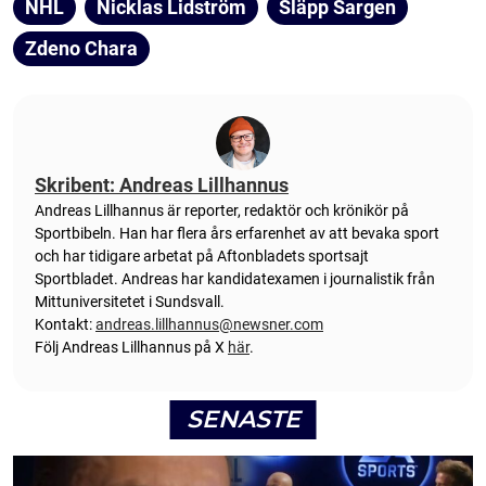
NHL
Nicklas Lidström
Släpp Sargen
Zdeno Chara
Skribent: Andreas Lillhannus
Andreas Lillhannus är reporter, redaktör och krönikör på
Sportbibeln. Han har flera års erfarenhet av att bevaka sport
och har tidigare arbetat på Aftonbladets sportsajt
Sportbladet. Andreas har kandidatexamen i journalistik från
Mittuniversitetet i Sundsvall.
Kontakt:
andreas.lillhannus@newsner.com
Följ Andreas Lillhannus på X
här
.
SENASTE