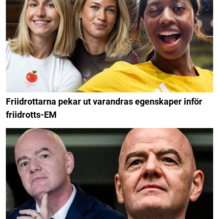
Friidrottarna pekar ut varandras egenskaper inför
friidrotts-EM