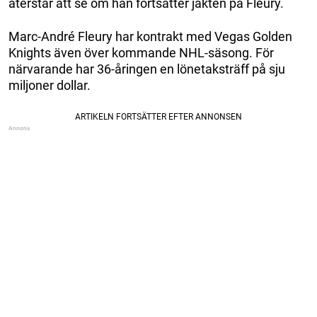
återstår att se om han fortsätter jakten på Fleury.
Marc-André Fleury har kontrakt med Vegas Golden
Knights även över kommande NHL-säsong. För
närvarande har 36-åringen en lönetaksträff på sju
miljoner dollar.