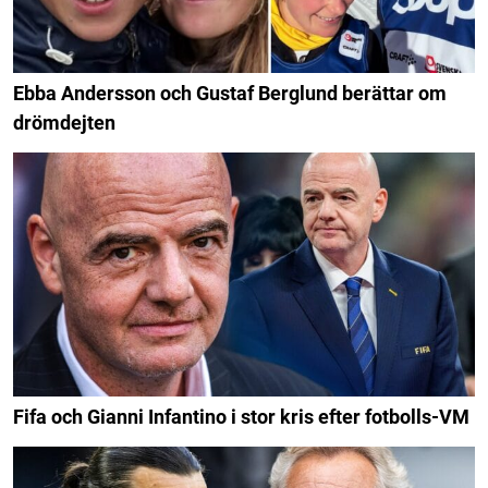
Ebba Andersson och Gustaf Berglund berättar om
drömdejten
Fifa och Gianni Infantino i stor kris efter fotbolls-VM