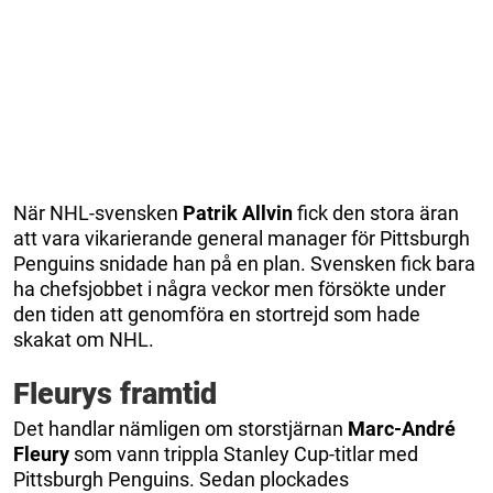
När NHL-svensken
Patrik Allvin
fick den stora äran
att vara vikarierande general manager för Pittsburgh
Penguins snidade han på en plan. Svensken fick bara
ha chefsjobbet i några veckor men försökte under
den tiden att genomföra en stortrejd som hade
skakat om NHL.
Fleurys framtid
Det handlar nämligen om storstjärnan
Marc-André
Fleury
som vann trippla Stanley Cup-titlar med
Pittsburgh Penguins. Sedan plockades