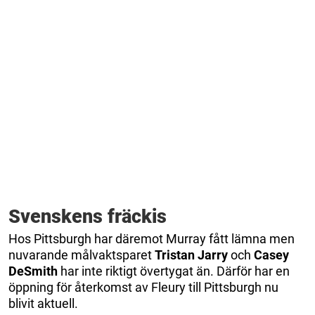
Svenskens fräckis
Hos Pittsburgh har däremot Murray fått lämna men
nuvarande målvaktsparet
Tristan Jarry
och
Casey
DeSmith
har inte riktigt övertygat än. Därför har en
öppning för återkomst av Fleury till Pittsburgh nu
blivit aktuell.