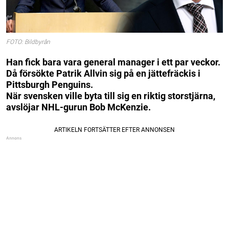
FOTO: Bildbyrån
Han fick bara vara general manager i ett par veckor.
Då försökte Patrik Allvin sig på en jättefräckis i
Pittsburgh Penguins.
När svensken ville byta till sig en riktig storstjärna,
avslöjar NHL-gurun Bob McKenzie.