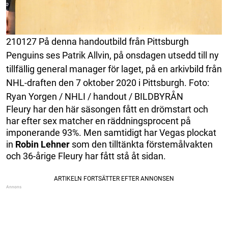
210127 På denna handoutbild från Pittsburgh
Penguins ses Patrik Allvin, på onsdagen utsedd till ny
tillfällig general manager för laget, på en arkivbild från
NHL-draften den 7 oktober 2020 i Pittsburgh. Foto:
Ryan Yorgen / NHLI / handout / BILDBYRÅN
Fleury har den här säsongen fått en drömstart och
har efter sex matcher en räddningsprocent på
imponerande 93%. Men samtidigt har Vegas plockat
in
Robin Lehner
som den tilltänkta förstemålvakten
och 36-årige Fleury har fått stå åt sidan.