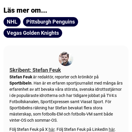
Läs mer om...
NHL
Pittsburgh Penguins
Vegas Golden Knights
Skribent: Stefan Feuk
Stefan Feuk
är redaktör, reporter och krönikör på
Sportbibeln
. Han är en erfaren sportjournalist med många års
erfarenhet av att bevaka våra största, svenska idrottsstjärnor
i de populäraste idrotterna och har tidigare jobbat på TV4:s
Fotbollskanalen, SportExpressen samt Viasat Sport. För
Sportbibelns räkning har Stefan bevakat flera stora
mästerskap, som fotbolls-EM och fotbolls-VM samt både
vinter-OS och sommar-OS.
Följ Stefan Feuk på X
här
.
Följ Stefan Feuk på LinkedIn
här
.