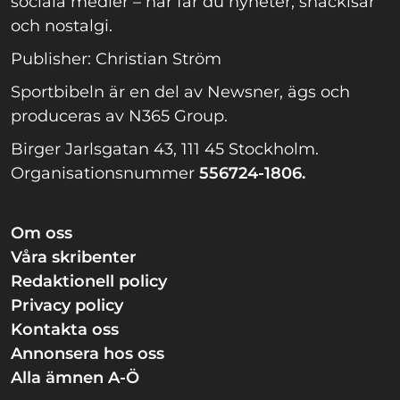
sociala medier – här får du nyheter, snackisar
och nostalgi.
Publisher: Christian Ström
Sportbibeln är en del av Newsner, ägs och
produceras av N365 Group.
Birger Jarlsgatan 43, 111 45 Stockholm.
Organisationsnummer
556724-1806.
Om oss
Våra skribenter
Redaktionell policy
Privacy policy
Kontakta oss
Annonsera hos oss
Alla ämnen A-Ö