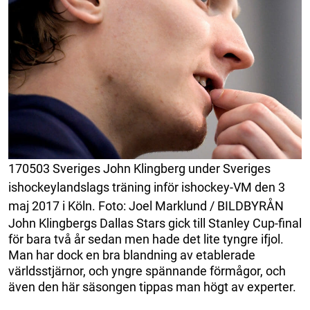
170503 Sveriges John Klingberg under Sveriges
ishockeylandslags träning inför ishockey-VM den 3
maj 2017 i Köln. Foto: Joel Marklund / BILDBYRÅN
John Klingbergs Dallas Stars gick till Stanley Cup-final
för bara två år sedan men hade det lite tyngre ifjol.
Man har dock en bra blandning av etablerade
världsstjärnor, och yngre spännande förmågor, och
även den här säsongen tippas man högt av experter.