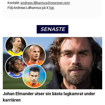
Kontakt:
andreas.lillhannus@newsner.com
Följ Andreas Lillhannus på X
här
.
SENASTE
Johan Elmander utser sin bästa lagkamrat under
karriären