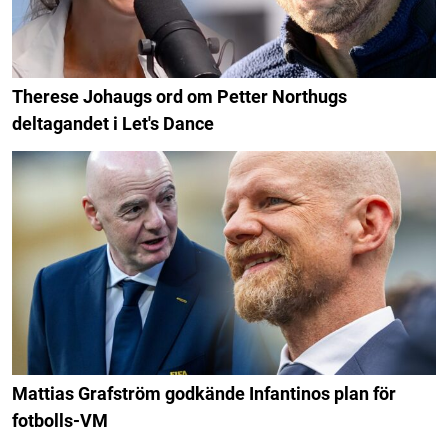
Therese Johaugs ord om Petter Northugs
deltagandet i Let's Dance
Mattias Grafström godkände Infantinos plan för
fotbolls-VM