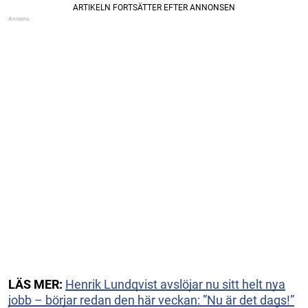
LÄS MER:
Henrik Lundqvist avslöjar nu sitt helt nya
jobb – börjar redan den här veckan: ”Nu är det dags!”