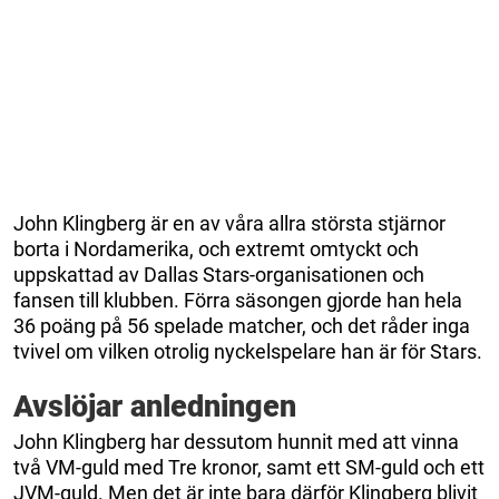
John Klingberg är en av våra allra största stjärnor
borta i Nordamerika, och extremt omtyckt och
uppskattad av Dallas Stars-organisationen och
fansen till klubben. Förra säsongen gjorde han hela
36 poäng på 56 spelade matcher, och det råder inga
tvivel om vilken otrolig nyckelspelare han är för Stars.
Avslöjar anledningen
John Klingberg har dessutom hunnit med att vinna
två VM-guld med Tre kronor, samt ett SM-guld och ett
JVM-guld. Men det är inte bara därför Klingberg blivit