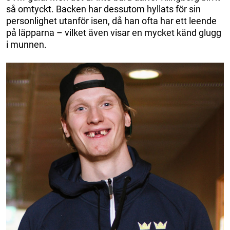
så omtyckt. Backen har dessutom hyllats för sin
personlighet utanför isen, då han ofta har ett leende
på läpparna – vilket även visar en mycket känd glugg
i munnen.