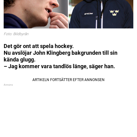
Foto: Bildbyrån
Det gör ont att spela hockey.
Nu avslöjar John Klingberg bakgrunden till sin
kända glugg.
– Jag kommer vara tandlös länge, säger han.