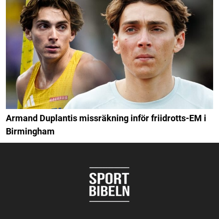
Armand Duplantis missräkning inför friidrotts-EM i
Birmingham