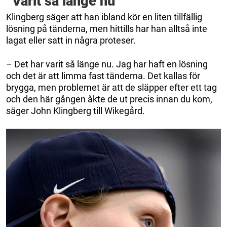
”Varit så länge nu”
Klingberg säger att han ibland kör en liten tillfällig
lösning på tänderna, men hittills har han alltså inte
lagat eller satt in några proteser.
– Det har varit så länge nu. Jag har haft en lösning
och det är att limma fast tänderna. Det kallas för
brygga, men problemet är att de släpper efter ett tag
och den här gången åkte de ut precis innan du kom,
säger John Klingberg till Wikegård.