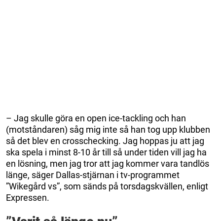
– Jag skulle göra en open ice-tackling och han
(motståndaren) såg mig inte så han tog upp klubben
så det blev en crosschecking. Jag hoppas ju att jag
ska spela i minst 8-10 år till så under tiden vill jag ha
en lösning, men jag tror att jag kommer vara tandlös
länge, säger Dallas-stjärnan i tv-programmet
”Wikegård vs”, som sänds på torsdagskvällen, enligt
Expressen.