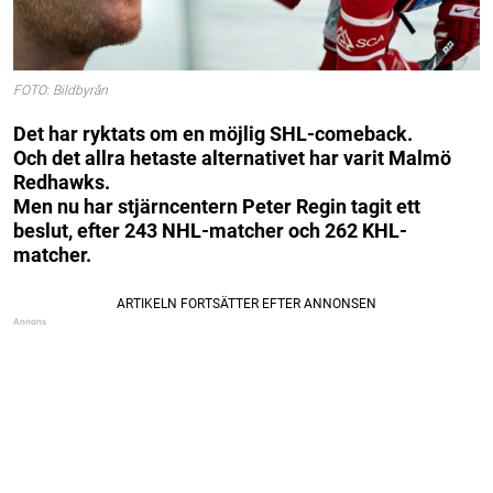
FOTO: Bildbyrån
Det har ryktats om en möjlig SHL-comeback.
Och det allra hetaste alternativet har varit Malmö
Redhawks.
Men nu har stjärncentern Peter Regin tagit ett
beslut, efter 243 NHL-matcher och 262 KHL-
matcher.