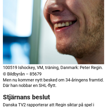
100519 Ishockey, VM, träning, Danmark: Peter Regin.
© Bildbyrån – 85679
Men nu kommer nytt besked om 34-åringens framtid.
Där han nobbar en SHL-flytt.
Stjärnans beslut
Danska TV2 rapporterar att Regin siktar på spel i