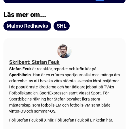
Läs mer om...
Malmö Redhawks
SHL
Skribent: Stefan Feuk
Stefan Feuk
är redaktör, reporter och krönikör på
Sportbibeln
. Han är en erfaren sportjournalist med många års
erfarenhet av att bevaka våra största, svenska idrottsstjärnor
i de populäraste idrotterna och har tidigare jobbat på TV4:s
Fotbollskanalen, SportExpressen samt Viasat Sport. För
Sportbibelns räkning har Stefan bevakat flera stora
mästerskap, som fotbolls-EM och fotbolls-VM samt både
vinter-OS och sommar-OS.
Följ Stefan Feuk på X
här
.
Följ Stefan Feuk på LinkedIn
här
.