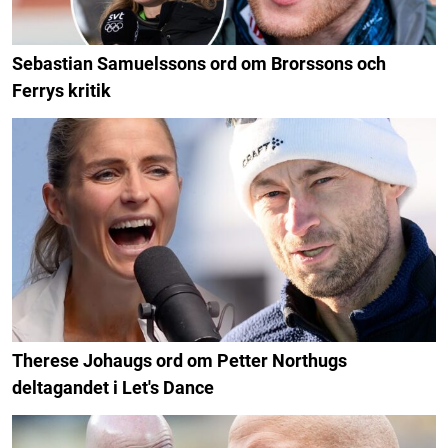
Sebastian Samuelssons ord om Brorssons och
Ferrys kritik
Therese Johaugs ord om Petter Northugs
deltagandet i Let's Dance