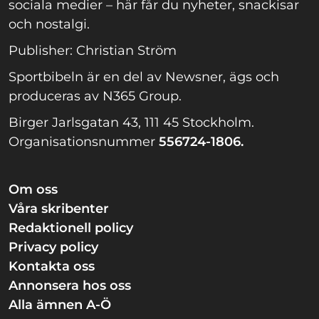
sociala medier – här får du nyheter, snackisar
och nostalgi.
Publisher: Christian Ström
Sportbibeln är en del av Newsner, ägs och
produceras av N365 Group.
Birger Jarlsgatan 43, 111 45 Stockholm.
Organisationsnummer
556724-1806.
Om oss
Våra skribenter
Redaktionell policy
Privacy policy
Kontakta oss
Annonsera hos oss
Alla ämnen A-Ö