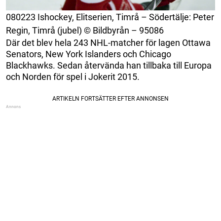
080223 Ishockey, Elitserien, Timrå – Södertälje: Peter
Regin, Timrå (jubel) © Bildbyrån – 95086
Där det blev hela 243 NHL-matcher för lagen Ottawa
Senators, New York Islanders och Chicago
Blackhawks. Sedan återvända han tillbaka till Europa
och Norden för spel i Jokerit 2015.