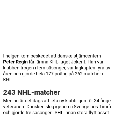
I helgen kom beskedet att danske stjärncentern
Peter Regin
får lämna KHL-laget Jokerit. Han var
klubben trogen i fem säsonger, var lagkapten fyra av
åren och gjorde hela 177 poäng på 262 matcher i
KHL.
243 NHL-matcher
Men nu är det dags att leta ny klubb igen för 34-årige
veteranen. Dansken slog igenom i Sverige hos Timrå
och gjorde tre säsonger i SHL innan stora flyttlasset