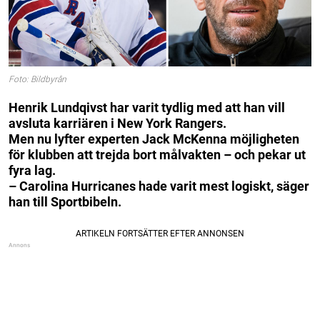
Foto: Bildbyrån
Henrik Lundqivst har varit tydlig med att han vill
avsluta karriären i New York Rangers.
Men nu lyfter experten Jack McKenna möjligheten
för klubben att trejda bort målvakten – och pekar ut
fyra lag.
– Carolina Hurricanes hade varit mest logiskt, säger
han till Sportbibeln.