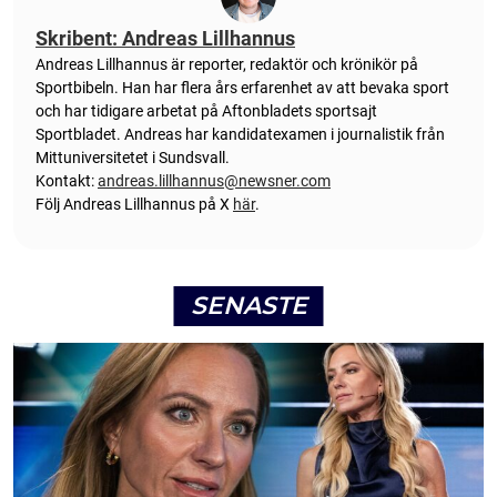
Skribent: Andreas Lillhannus
Andreas Lillhannus är reporter, redaktör och krönikör på
Sportbibeln. Han har flera års erfarenhet av att bevaka sport
och har tidigare arbetat på Aftonbladets sportsajt
Sportbladet. Andreas har kandidatexamen i journalistik från
Mittuniversitetet i Sundsvall.
Kontakt:
andreas.lillhannus@newsner.com
Följ Andreas Lillhannus på X
här
.
SENASTE