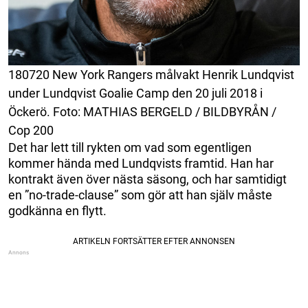
180720 New York Rangers målvakt Henrik Lundqvist
under Lundqvist Goalie Camp den 20 juli 2018 i
Öckerö. Foto: MATHIAS BERGELD / BILDBYRÅN /
Cop 200
Det har lett till rykten om vad som egentligen
kommer hända med Lundqvists framtid. Han har
kontrakt även över nästa säsong, och har samtidigt
en ”no-trade-clause” som gör att han själv måste
godkänna en flytt.