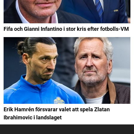
Fifa och Gianni Infantino i stor kris efter fotbolls-VM
Erik Hamrén försvarar valet att spela Zlatan
Ibrahimovic i landslaget