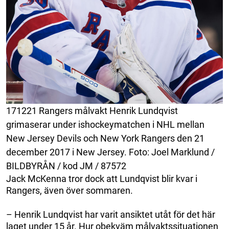
171221 Rangers målvakt Henrik Lundqvist
grimaserar under ishockeymatchen i NHL mellan
New Jersey Devils och New York Rangers den 21
december 2017 i New Jersey. Foto: Joel Marklund /
BILDBYRÅN / kod JM / 87572
Jack McKenna tror dock att Lundqvist blir kvar i
Rangers, även över sommaren.
– Henrik Lundqvist har varit ansiktet utåt för det här
laget under 15 år. Hur obekväm målvaktssituationen