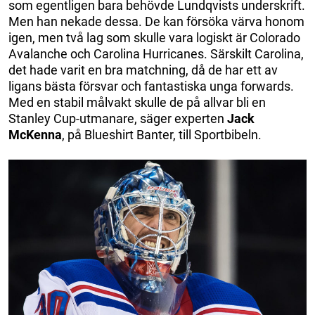
som egentligen bara behövde Lundqvists underskrift.
Men han nekade dessa. De kan försöka värva honom
igen, men två lag som skulle vara logiskt är Colorado
Avalanche och Carolina Hurricanes. Särskilt Carolina,
det hade varit en bra matchning, då de har ett av
ligans bästa försvar och fantastiska unga forwards.
Med en stabil målvakt skulle de på allvar bli en
Stanley Cup-utmanare, säger experten
Jack
McKenna
, på Blueshirt Banter, till Sportbibeln.