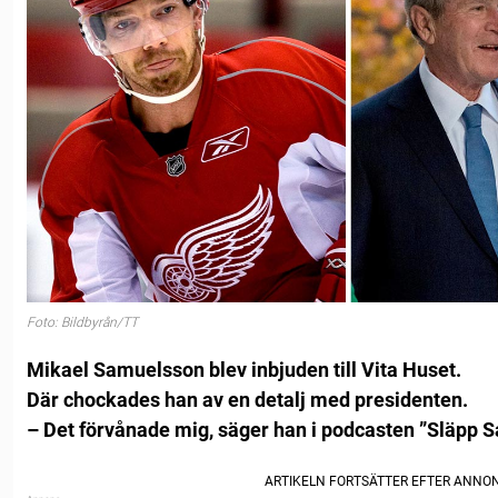
Foto: Bildbyrån/TT
Mikael Samuelsson blev inbjuden till Vita Huset.
Där chockades han av en detalj med presidenten.
– Det förvånade mig, säger han i podcasten ”Släpp S