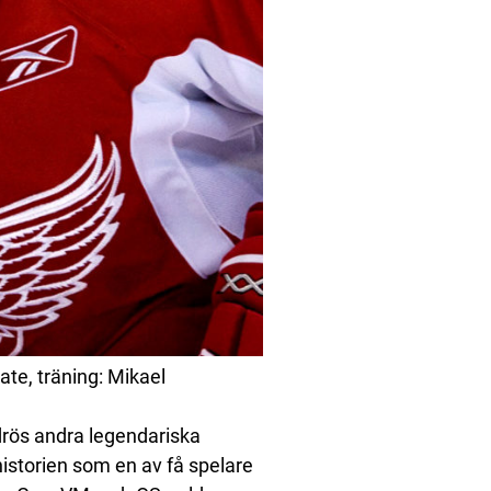
e, träning: Mikael
drös andra legendariska
historien som en av få spelare