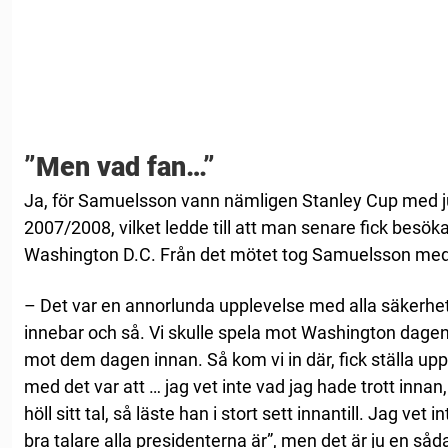
”Men vad fan…”
Ja, för Samuelsson vann nämligen Stanley Cup med j
2007/2008, vilket ledde till att man senare fick besöka
Washington D.C. Från det mötet tog Samuelsson med 
– Det var en annorlunda upplevelse med alla säkerhets
innebar och så. Vi skulle spela mot Washington dagen 
mot dem dagen innan. Så kom vi in där, fick ställa u
med det var att … jag vet inte vad jag hade trott inna
höll sitt tal, så läste han i stort sett innantill. Jag vet 
bra talare alla presidenterna är”, men det är ju en så