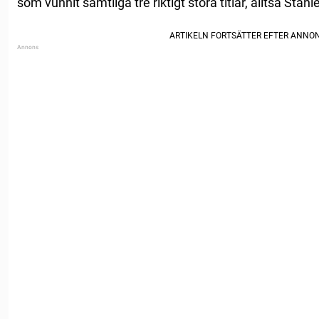
som vunnit samtliga tre riktigt stora titlar, alltså Sta