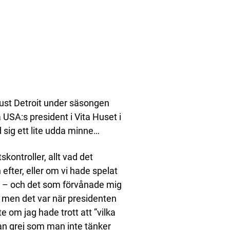
ust Detroit under säsongen
 USA:s president i Vita Huset i
sig ett lite udda minne…
kontroller, allt vad det
efter, eller om vi hade spelat
pp – och det som förvånade mig
n, men det var när presidenten
inte om jag hade trott att ”vilka
dan grej som man inte tänker