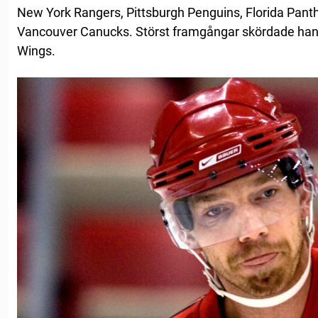
New York Rangers, Pittsburgh Penguins, Florida Panth
Vancouver Canucks. Störst framgångar skördade han, 
Wings.