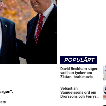
POPULÄRT
David Beckham säger
vad han tycker om
Zlatan Ibrahimovic
Sebastian
argen”.
Samuelssons ord om
Brorssons och Ferrys
kritik