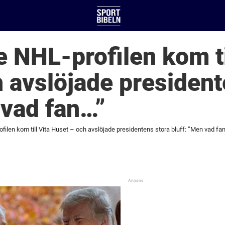
 NHL-profilen kom ti
 avslöjade president
 vad fan…”
ilen kom till Vita Huset – och avslöjade presidentens stora bluff: ”Men vad fan.