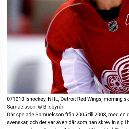
071010 Ishockey, NHL, Detroit Red Wings, morning skat
Samuelsson. © Bildbyrån
Där spelade Samuelsson från 2005 till 2008, med en 
svenskar, och det var även där som han skrev in sig i 