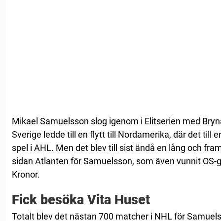
Mikael Samuelsson slog igenom i Elitserien med Bryn
Sverige ledde till en flytt till Nordamerika, där det til
spel i AHL. Men det blev till sist ändå en lång och fra
sidan Atlanten för Samuelsson, som även vunnit OS-
Kronor.
Fick besöka Vita Huset
Totalt blev det nästan 700 matcher i NHL för Samue