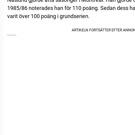
1985/86 noterades han för 110 poäng. Sedan dess h
varit över 100 poäng i grundserien.