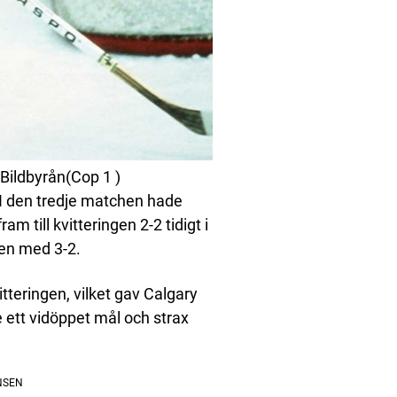
Bildbyrån(Cop 1 )
I den tredje matchen hade
 till kvitteringen 2-2 tidigt i
gen med 3-2.
tteringen, vilket gav Calgary
 ett vidöppet mål och strax