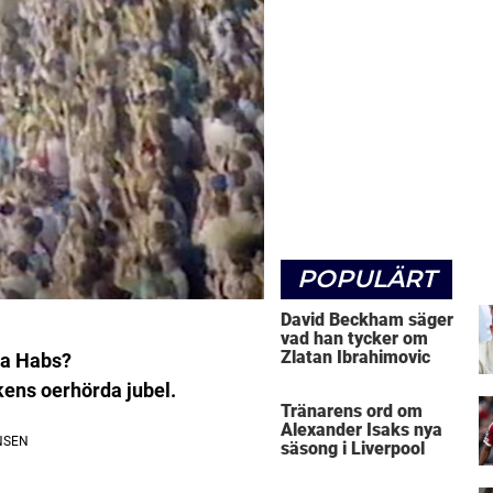
POPULÄRT
David Beckham säger
vad han tycker om
Zlatan Ibrahimovic
ska Habs?
ikens oerhörda jubel.
Tränarens ord om
Alexander Isaks nya
säsong i Liverpool