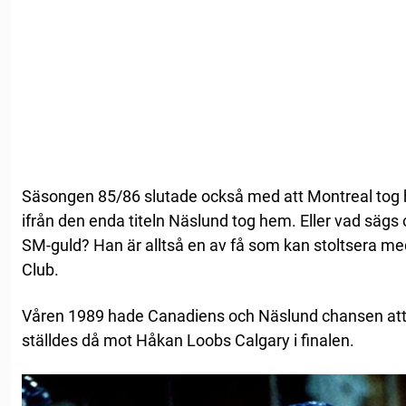
Säsongen 85/86 slutade också med att Montreal tog 
ifrån den enda titeln Näslund tog hem. Eller vad sägs
SM-guld? Han är alltså en av få som kan stoltsera me
Club.
Våren 1989 hade Canadiens och Näslund chansen att ta
ställdes då mot Håkan Loobs Calgary i finalen.