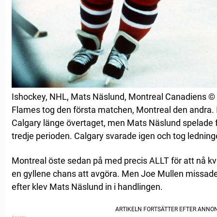
Ishockey, NHL, Mats Näslund, Montreal Canadiens © 
Flames tog den första matchen, Montreal den andra. 
Calgary länge övertaget, men Mats Näslund spelade fram
tredje perioden. Calgary svarade igen och tog lednin
Montreal öste sedan på med precis ALLT för att nå kvi
en gyllene chans att avgöra. Men Joe Mullen missade
efter klev Mats Näslund in i handlingen.