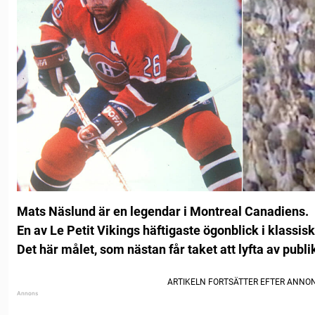
Mats Näslund är en legendar i Montreal Canadiens.
En av Le Petit Vikings häftigaste ögonblick i klassi
Det här målet, som nästan får taket att lyfta av publ