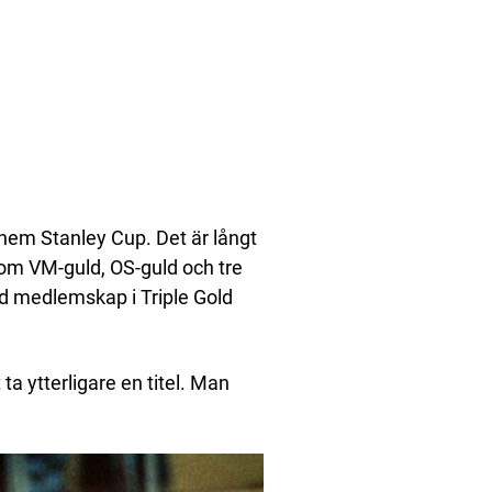
hem Stanley Cup. Det är långt
 om VM-guld, OS-guld och tre
d medlemskap i Triple Gold
 ytterligare en titel. Man