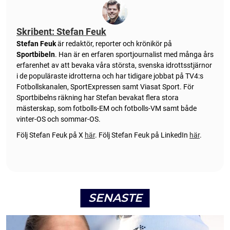
Skribent: Stefan Feuk
Stefan Feuk
är redaktör, reporter och krönikör på
Sportbibeln
. Han är en erfaren sportjournalist med många års
erfarenhet av att bevaka våra största, svenska idrottsstjärnor
i de populäraste idrotterna och har tidigare jobbat på TV4:s
Fotbollskanalen, SportExpressen samt Viasat Sport. För
Sportbibelns räkning har Stefan bevakat flera stora
mästerskap, som fotbolls-EM och fotbolls-VM samt både
vinter-OS och sommar-OS.
Följ Stefan Feuk på X
här
.
Följ Stefan Feuk på LinkedIn
här
.
SENASTE