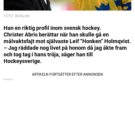
FOTO: Bildbyrån
Han en riktig profil inom svensk hockey.
Christer Abris berättar när han skulle gå en
målvaktsfajt mot självaste Leif ”Honken” Holmqvist.
– Jag räddade nog livet på honom då jag åkte fram
och tog tag i hans tröja, säger han till
Hockeysverige.