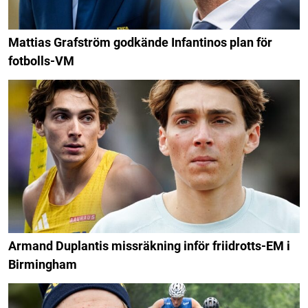
Mattias Grafström godkände Infantinos plan för
fotbolls-VM
Armand Duplantis missräkning inför friidrotts-EM i
Birmingham