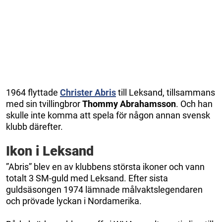
1964 flyttade
Christer Abris
till Leksand, tillsammans
med sin tvillingbror
Thommy Abrahamsson
. Och han
skulle inte komma att spela för någon annan svensk
klubb därefter.
Ikon i Leksand
”Abris” blev en av klubbens största ikoner och vann
totalt 3 SM-guld med Leksand. Efter sista
guldsäsongen 1974 lämnade målvaktslegendaren
och prövade lyckan i Nordamerika.