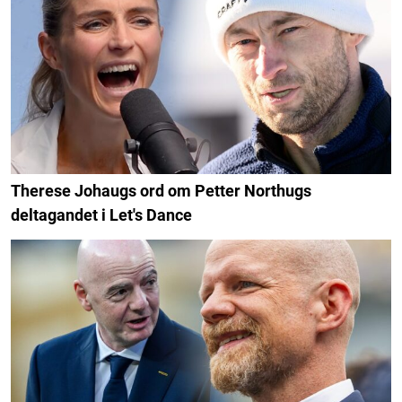
Therese Johaugs ord om Petter Northugs
deltagandet i Let's Dance