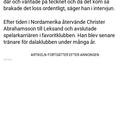
där och väntade på tecknet och då det kom så
brakade det loss ordentligt, säger han i intervjun.
Efter tiden i Nordamerika återvände Christer
Abrahamsson till Leksand och avslutade
spelarkarriären i favoritklubben. Han blev senare
tränare för dalaklubben under många år.