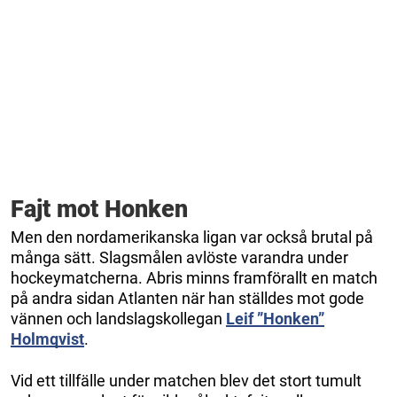
Fajt mot Honken
Men den nordamerikanska ligan var också brutal på
många sätt. Slagsmålen avlöste varandra under
hockeymatcherna. Abris minns framförallt en match
på andra sidan Atlanten när han ställdes mot gode
vännen och landslagskollegan
Leif ”Honken”
Holmqvist
.
Vid ett tillfälle under matchen blev det stort tumult