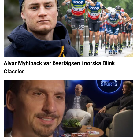
Alvar Myhlback var överlägsen i norska Blink
Classics