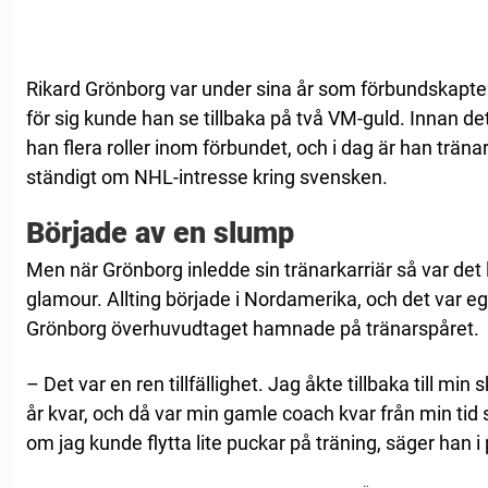
Rikard Grönborg var under sina år som förbundskapte
för sig kunde han se tillbaka på två VM-guld. Innan d
han flera roller inom förbundet, och i dag är han träna
ständigt om NHL-intresse kring svensken.
Började av en slump
Men när Grönborg inledde sin tränarkarriär så var det
glamour. Allting började i Nordamerika, och det var eg
Grönborg överhuvudtaget hamnade på tränarspåret.
– Det var en ren tillfällighet. Jag åkte tillbaka till min
år kvar, och då var min gamle coach kvar från min ti
om jag kunde flytta lite puckar på träning, säger han 