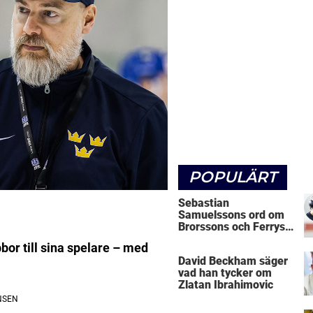
POPULÄRT
Sebastian
Samuelssons ord om
Brorssons och Ferrys
kritik
bor till sina spelare – med
David Beckham säger
vad han tycker om
Zlatan Ibrahimovic