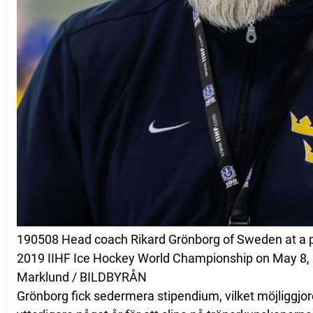
190508 Head coach Rikard Grönborg of Sweden at a p
2019 IIHF Ice Hockey World Championship on May 8, 2
Marklund / BILDBYRÅN
Grönborg fick sedermera stipendium, vilket möjliggjor