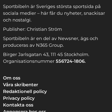
Sportbibeln är Sveriges största sportsida på
sociala medier – här får du nyheter, snackisar
och nostalgi.
Publisher: Christian Ström
Sportbibeln är en del av Newsner, ägs och
produceras av N365 Group.
Birger Jarlsgatan 43, 111 45 Stockholm.
Organisationsnummer
556724-1806.
Om oss
Våra skribenter
Redaktionell policy
Privacy policy
Kontakta oss
Annonsera hos oss