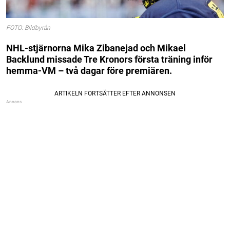
FOTO: Bildbyrån
NHL-stjärnorna Mika Zibanejad och Mikael
Backlund missade Tre Kronors första träning inför
hemma-VM – två dagar före premiären.