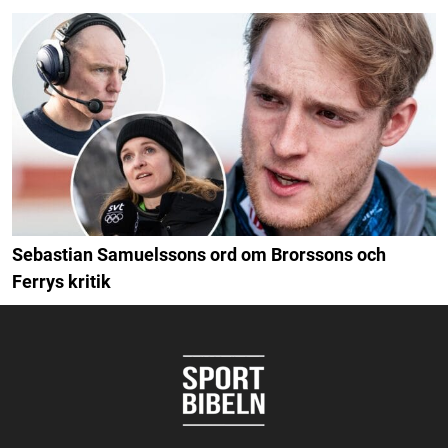
Sebastian Samuelssons ord om Brorssons och
Ferrys kritik