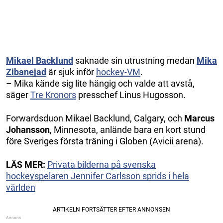
Mikael Backlund
saknade sin utrustning medan
Mika
Zibanejad
är sjuk inför
hockey-VM
.
– Mika kände sig lite hängig och valde att avstå,
säger
Tre Kronors
presschef Linus Hugosson.
Forwardsduon Mikael Backlund, Calgary, och
Marcus
Johansson
, Minnesota, anlände bara en kort stund
före Sveriges första träning i Globen (Avicii arena).
LÄS MER:
Privata bilderna på svenska
hockeyspelaren Jennifer Carlsson sprids i hela
världen