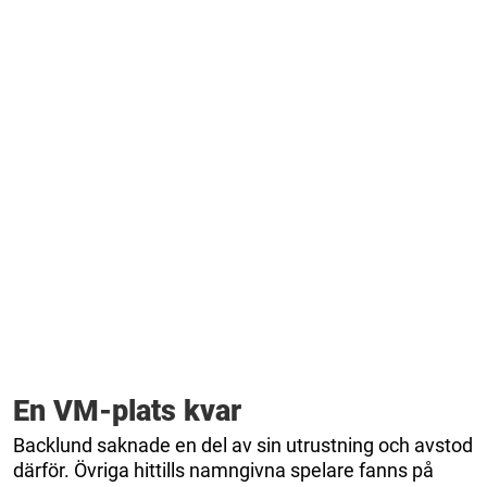
En VM-plats kvar
Backlund saknade en del av sin utrustning och avstod
därför. Övriga hittills namngivna spelare fanns på