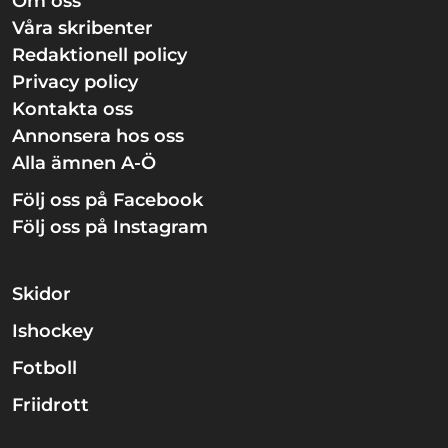
Om oss
Våra skribenter
Redaktionell policy
Privacy policy
Kontakta oss
Annonsera hos oss
Alla ämnen A-Ö
Följ oss på Facebook
Följ oss på Instagram
Skidor
Ishockey
Fotboll
Friidrott