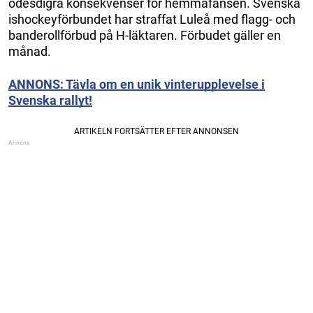
ödesdigra konsekvenser för hemmafansen. Svenska
ishockeyförbundet har straffat Luleå med flagg- och
banderollförbud på H-läktaren. Förbudet gäller en
månad.
ANNONS: Tävla om en unik vinterupplevelse i
Svenska rallyt!