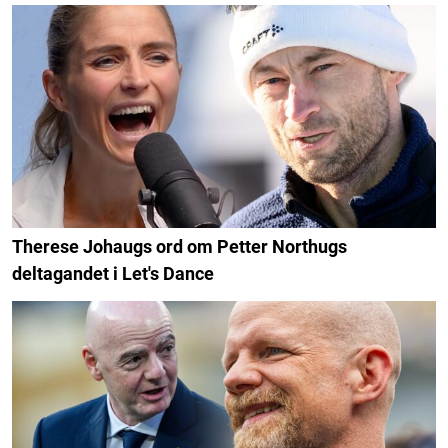
Therese Johaugs ord om Petter Northugs
deltagandet i Let's Dance