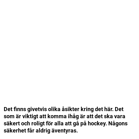
Det finns givetvis olika åsikter kring det här. Det
som är viktigt att komma ihåg är att det ska vara
säkert och roligt för alla att gå på hockey. Någons
säkerhet får aldrig äventyras.