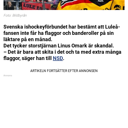
Foto: Bildbyrån
Svenska ishockeyförbundet har bestämt att Luleå-
fansen inte får ha flaggor och banderoller på sin
läktare på en månad.
Det tycker storstjärnan Linus Omark är skandal.
– Det är bara att skita i det och ta med extra många
flaggor, säger han till
NSD
.