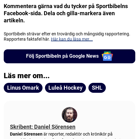
Kommentera gärna vad du tycker på Sportbibelns
Facebook-sida. Dela och gilla-markera även
artikeln.
Sportbibeln strävar efter en trovärdig och mångsidig rapportering.
Rapportera faktafel här.
Här kan du läsa mer...
Följ Sportbibeln på Google News
Läs mer om...
Linus Omark
Luleå Hockey
SHL
Skribent: Daniel Sörensen
Daniel Sörensen
är reporter, redaktör och krönikör på