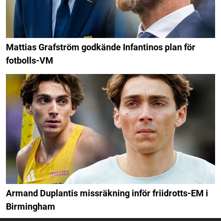
Mattias Grafström godkände Infantinos plan för
fotbolls-VM
Armand Duplantis missräkning inför friidrotts-EM i
Birmingham