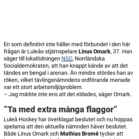
En som definitivt inte håller med förbundet i den här
frågan är Luleås stjärnspelare
Linus Omark
, 37. Han
säger till lokaltidningen
NSD
, Norrländska
Socialdemokraten, att han knappt kände av att det
tändes en bengal i arenan. Än mindre stördes han av
röken, vilket tävlingsnämndens ordförande menade
var ett stort arbetsmiljöproblem.
– Jag märkte inte ens att det eldades, säger Omark.
”Ta med extra många flaggor”
Luleå Hockey har överklagat beslutet och nu hoppas
spelarna att den aktuella nämnden häver beslutet.
Både Linus Omark och
Mathias Bromé
tycker att