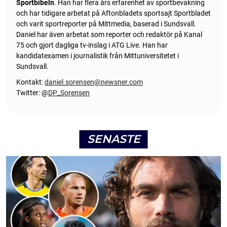
Sportbibeln
. Han har flera års erfarenhet av sportbevakning
och har tidigare arbetat på Aftonbladets sportsajt Sportbladet
och varit sportreporter på Mittmedia, baserad i Sundsvall.
Daniel har även arbetat som reporter och redaktör på Kanal
75 och gjort dagliga tv-inslag i ATG Live. Han har
kandidatexamen i journalistik från Mittuniversitetet i
Sundsvall.
Kontakt:
daniel.sorensen@newsner.com
Twitter: @
DP_Sorensen
SENASTE