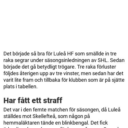
Det började så bra för Luleå HF som smällde in tre
raka segrar under säsongsinledningen av SHL. Sedan
började det gå betydligt trögare. Tre raka förluster
följdes återigen upp av tre vinster, men sedan har det
varit lite fram och tillbaka för klubben som är på sjätte
plats i tabellen.
Har fått ett straff
Det var i den femte matchen för säsongen, då Luleå
ställdes mot Skellefteå, som någon på
hemmaläktaren tände en blinkbengal. Det fick