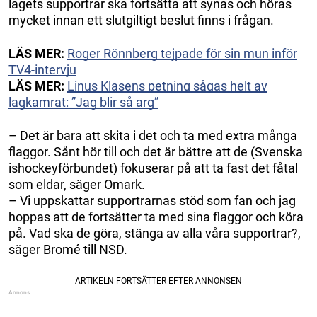
lagets supportrar ska fortsätta att synas och höras
mycket innan ett slutgiltigt beslut finns i frågan.
LÄS MER:
Roger Rönnberg tejpade för sin mun inför
TV4-intervju
LÄS MER:
Linus Klasens petning sågas helt av
lagkamrat: ”Jag blir så arg”
– Det är bara att skita i det och ta med extra många
flaggor. Sånt hör till och det är bättre att de (Svenska
ishockeyförbundet) fokuserar på att ta fast det fåtal
som eldar, säger Omark.
– Vi uppskattar supportrarnas stöd som fan och jag
hoppas att de fortsätter ta med sina flaggor och köra
på. Vad ska de göra, stänga av alla våra supportrar?,
säger Bromé till NSD.