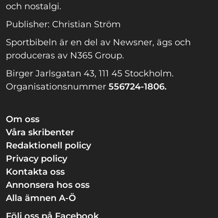
och nostalgi.
Publisher: Christian Ström
Sportbibeln är en del av Newsner, ägs och
produceras av N365 Group.
Birger Jarlsgatan 43, 111 45 Stockholm.
Organisationsnummer
556724-1806.
Om oss
Våra skribenter
Redaktionell policy
Privacy policy
Kontakta oss
Annonsera hos oss
Alla ämnen A-Ö
Följ oss på Facebook