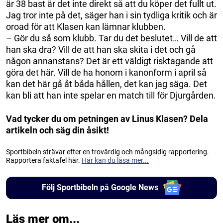
är 38 bast är det inte direkt så att du köper det fullt ut.
Jag tror inte på det, säger han i sin tydliga kritik och är
oroad för att Klasen kan lämnar klubben.
– Gör du så som klubb. Tar du det beslutet… Vill de att
han ska dra? Vill de att han ska skita i det och gå
någon annanstans? Det är ett väldigt risktagande att
göra det här. Vill de ha honom i kanonform i april så
kan det här gå åt båda hållen, det kan jag säga. Det
kan bli att han inte spelar en match till för Djurgården.
Vad tycker du om petningen av Linus Klasen? Dela
artikeln och säg din åsikt!
Sportbibeln strävar efter en trovärdig och mångsidig rapportering.
Rapportera faktafel här.
Här kan du läsa mer...
Följ Sportbibeln på Google News
Läs mer om...