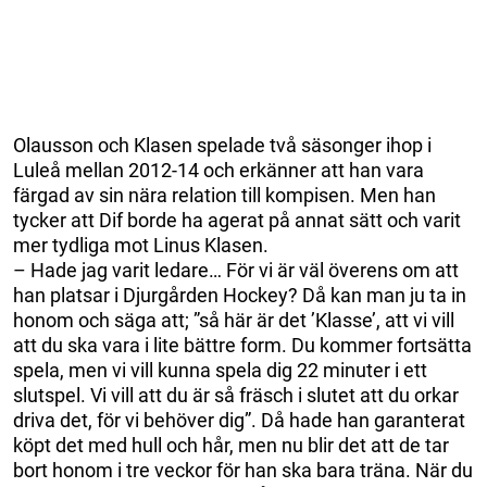
Olausson och Klasen spelade två säsonger ihop i
Luleå mellan 2012-14 och erkänner att han vara
färgad av sin nära relation till kompisen. Men han
tycker att Dif borde ha agerat på annat sätt och varit
mer tydliga mot Linus Klasen.
– Hade jag varit ledare… För vi är väl överens om att
han platsar i Djurgården Hockey? Då kan man ju ta in
honom och säga att; ”så här är det ’Klasse’, att vi vill
att du ska vara i lite bättre form. Du kommer fortsätta
spela, men vi vill kunna spela dig 22 minuter i ett
slutspel. Vi vill att du är så fräsch i slutet att du orkar
driva det, för vi behöver dig”. Då hade han garanterat
köpt det med hull och hår, men nu blir det att de tar
bort honom i tre veckor för han ska bara träna. När du