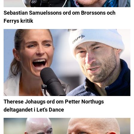
Sebastian Samuelssons ord om Brorssons och
Ferrys kritik
Therese Johaugs ord om Petter Northugs
deltagandet i Let's Dance