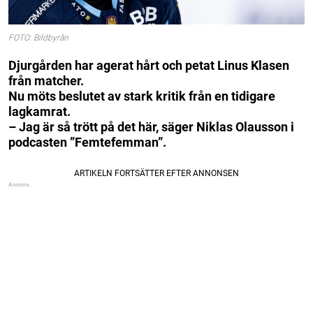
FOTO: Bildbyrån
Djurgården har agerat hårt och petat Linus Klasen
från matcher.
Nu möts beslutet av stark kritik från en tidigare
lagkamrat.
– Jag är så trött på det här, säger Niklas Olausson i
podcasten ”Femtefemman”.