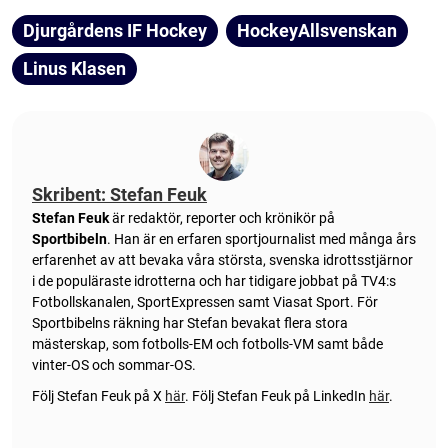
Djurgårdens IF Hockey
HockeyAllsvenskan
Linus Klasen
Skribent: Stefan Feuk
Stefan Feuk
är redaktör, reporter och krönikör på
Sportbibeln
. Han är en erfaren sportjournalist med många års
erfarenhet av att bevaka våra största, svenska idrottsstjärnor
i de populäraste idrotterna och har tidigare jobbat på TV4:s
Fotbollskanalen, SportExpressen samt Viasat Sport. För
Sportbibelns räkning har Stefan bevakat flera stora
mästerskap, som fotbolls-EM och fotbolls-VM samt både
vinter-OS och sommar-OS.
Följ Stefan Feuk på X
här
.
Följ Stefan Feuk på LinkedIn
här
.