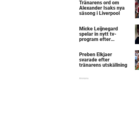
Tränarens ord om
Alexander Isaks nya
säsong i Liverpool
Micke Leijnegard
spelar in nytt tv-
program efter
Mästarnas mästare
Preben Elkjaer
svarade efter
tränarens utskällning