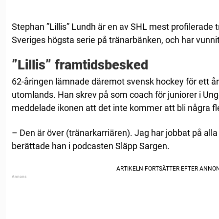
Stephan ”Lillis” Lundh är en av SHL mest profilerade t
Sveriges högsta serie på tränarbänken, och har vunni
”Lillis” framtidsbesked
62-åringen lämnade däremot svensk hockey för ett år
utomlands. Han skrev på som coach för juniorer i Ung
meddelade ikonen att det inte kommer att bli några fl
– Den är över (tränarkarriären). Jag har jobbat på all
berättade han i podcasten Släpp Sargen.