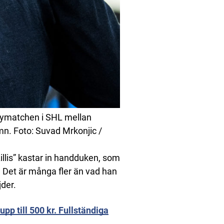
eymatchen i SHL mellan
. Foto: Suvad Mrkonjic /
Lillis” kastar in handduken, som
 Det är många fler än vad han
der.
pp till 500 kr. Fullständiga