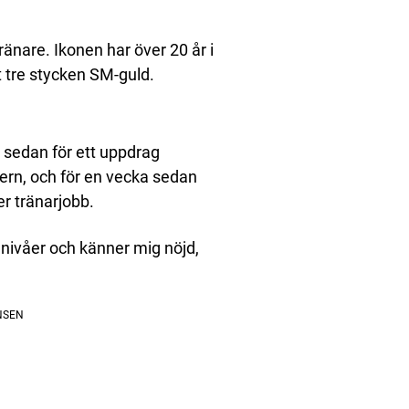
ränare. Ikonen har över 20 år i
t tre stycken SM-guld.
 sedan för ett uppdrag
ern, och för en vecka sedan
er tränarjobb.
a nivåer och känner mig nöjd,