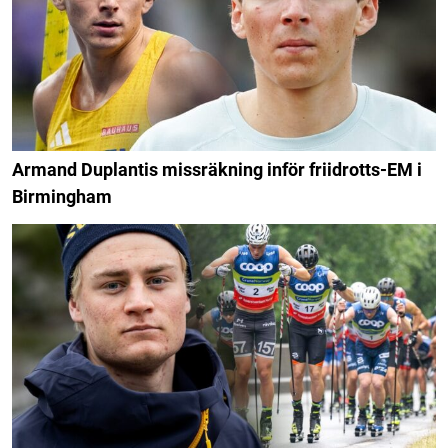
Armand Duplantis missräkning inför friidrotts-EM i
Birmingham