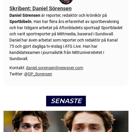
Skribent: Daniel Sörensen
Daniel Sörensen
är reporter, redaktör och krönikör på
Sportbibeln
. Han har flera års erfarenhet av sportbevakning
och har tidigare arbetat på Aftonbladets sportsajt Sportbladet
och varit sportreporter på Mittmedia, baserad i Sundsvall.
Daniel har även arbetat som reporter och redaktör på Kanal
75 och gjort dagliga tv-inslag i ATG Live. Han har
kandidatexamen i journalistik från Mittuniversitetet i
Sundsvall.
Kontakt:
daniel.sorensen@newsner.com
Twitter: @
DP_Sorensen
SENASTE