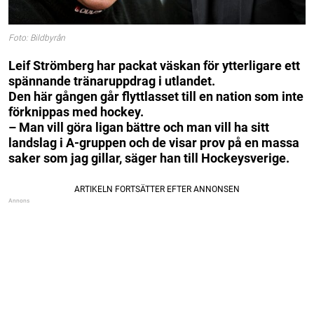
Foto: Bildbyrån
Leif Strömberg har packat väskan för ytterligare ett
spännande tränaruppdrag i utlandet.
Den här gången går flyttlasset till en nation som inte
förknippas med hockey.
– Man vill göra ligan bättre och man vill ha sitt
landslag i A-gruppen och de visar prov på en massa
saker som jag gillar, säger han till Hockeysverige.