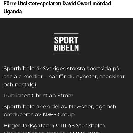
Förre Utsikten-spelaren David Owori mördad i
Uganda
Sportbibeln är Sveriges största sportsida på
sociala medier – här får du nyheter, snackisar
och nostalgi.
Publisher: Christian Ström
Sportbibeln är en del av Newsner, ägs och
produceras av N365 Group.
Birger Jarlsgatan 43, 111 45 Stockholm.