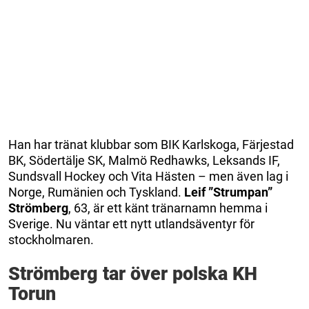
Han har tränat klubbar som BIK Karlskoga, Färjestad
BK, Södertälje SK, Malmö Redhawks, Leksands IF,
Sundsvall Hockey och Vita Hästen – men även lag i
Norge, Rumänien och Tyskland.
Leif ”Strumpan”
Strömberg
, 63, är ett känt tränarnamn hemma i
Sverige. Nu väntar ett nytt utlandsäventyr för
stockholmaren.
Strömberg tar över polska KH
Torun