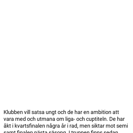
Klubben vill satsa ungt och de har en ambition att
vara med och utmana om liga- och cuptiteln. De har
åkt i kvartsfinalen några år i rad, men siktar mot semi
samt finalen nästa säsong. I truppen finns sedan