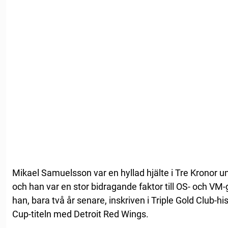
Mikael Samuelsson var en hyllad hjälte i Tre Kronor un
och han var en stor bidragande faktor till OS- och V
han, bara två år senare, inskriven i Triple Gold Club-h
Cup-titeln med Detroit Red Wings.