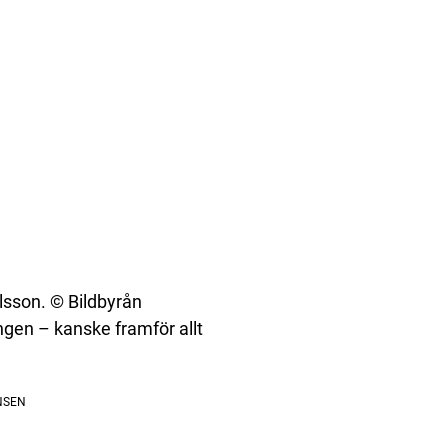
sson. © Bildbyrån
en – kanske framför allt