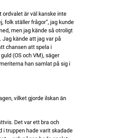
 ordvalet är väl kanske inte
, folk ställer frågor”, jag kunde
 med, men jag kände så otroligt
l. Jag kände att jag var på
tt chansen att spela i
å guld (OS och VM), säger
eriterna han samlat på sig i
gen, vilket gjorde ilskan än
tvis. Det var ett bra och
 i truppen hade varit skadade