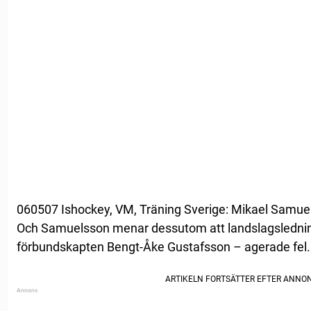
060507 Ishockey, VM, Träning Sverige: Mikael Samuel
Och Samuelsson menar dessutom att landslagsledning
förbundskapten Bengt-Åke Gustafsson – agerade fel.