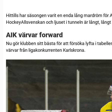
Hittills har säsongen varit en enda lång mardröm för AI
HockeyAllsvenskan och ljuset i tunneln är långt, långt
AIK värvar forward
Nu gör klubben sitt bästa för att försöka lyfta i tabellen
värvar från ligakonkurrenten Karlskrona.