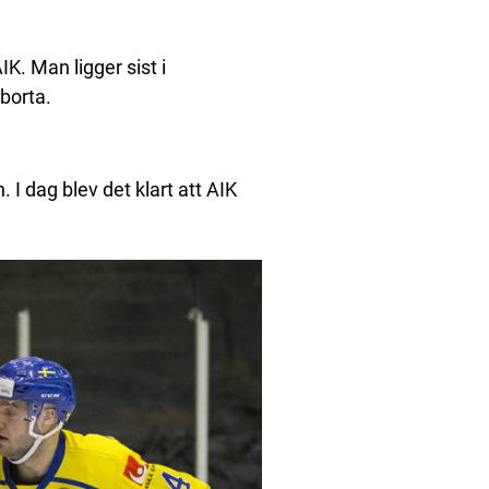
K. Man ligger sist i
 borta.
. I dag blev det klart att AIK