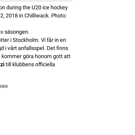
on during the U20 ice hockey
2018 in Chilliwack. Photo:
 av säsongen.
er i Stockholm. Vi får in en
i vårt anfallsspel. Det finns
det kommer göra honom gott att
zi
till klubbens officiella