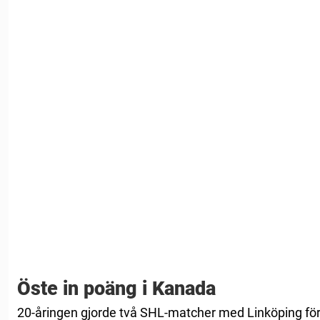
Öste in poäng i Kanada
20-åringen gjorde två SHL-matcher med Linköping för