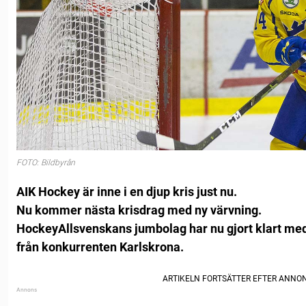
FOTO: Bildbyrån
AIK Hockey är inne i en djup kris just nu.
Nu kommer nästa krisdrag med ny värvning.
HockeyAllsvenskans jumbolag har nu gjort klart me
från konkurrenten Karlskrona.