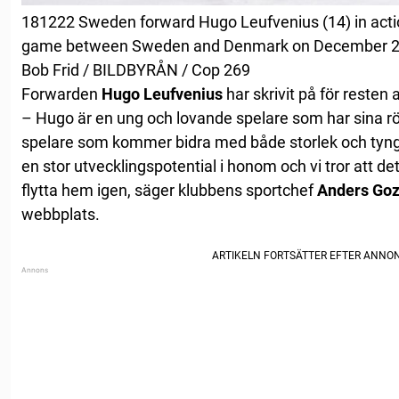
181222 Sweden forward Hugo Leufvenius (14) in acti
game between Sweden and Denmark on December 22, 
Bob Frid / BILDBYRÅN / Cop 269
Forwarden
Hugo Leufvenius
har skrivit på för resten
– Hugo är en ung och lovande spelare som har sina rött
spelare som kommer bidra med både storlek och tyngd 
en stor utvecklingspotential i honom och vi tror att 
flytta hem igen, säger klubbens sportchef
Anders Goz
webbplats.