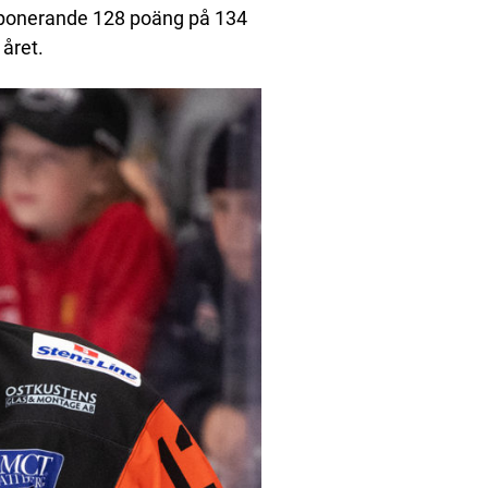
imponerande 128 poäng på 134
 året.