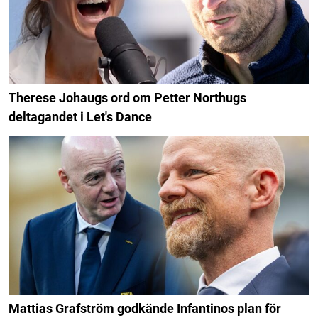
Therese Johaugs ord om Petter Northugs
deltagandet i Let's Dance
Mattias Grafström godkände Infantinos plan för