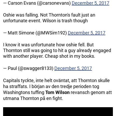
— Carson Evans (@carsonevans)
December 5, 2017
Oshie was falling. Not Thornton's fault just an
unfortunate event. Wilson is trash though
— Matt Simone (@MWSim192)
December 5, 2017
I know it was unfortunate how oshie fell. But
Thornton still was going to hit a guy already engaged
with another player. Cheap shot in my books.
— Paul (@swagger8133)
December 5, 2017
Capitals tyckte, inte helt oväntat, att Thornton skulle
ha straffats. I början av den tredje perioden tog
Washingtons tuffing
Tom Wilson
revansch genom att
utmana Thornton på en fight.