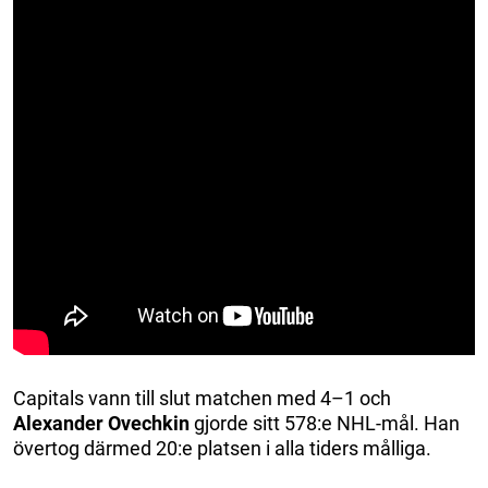
Capitals vann till slut matchen med 4–1 och
Alexander Ovechkin
gjorde sitt 578:e NHL-mål. Han
övertog därmed 20:e platsen i alla tiders målliga.