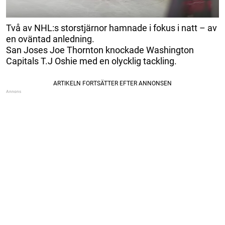
Två av NHL:s storstjärnor hamnade i fokus i natt – av
en oväntad anledning.
San Joses Joe Thornton knockade Washington
Capitals T.J Oshie med en olycklig tackling.