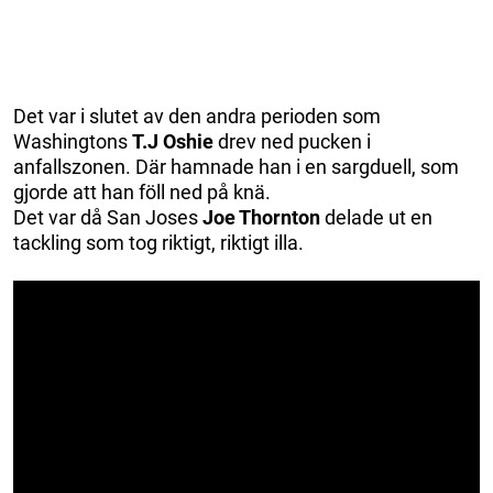
Det var i slutet av den andra perioden som
Washingtons
T.J Oshie
drev ned pucken i
anfallszonen. Där hamnade han i en sargduell, som
gjorde att han föll ned på knä.
Det var då San Joses
Joe Thornton
delade ut en
tackling som tog riktigt, riktigt illa.