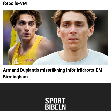
fotbolls-VM
Armand Duplantis missräkning inför friidrotts-EM i
Birmingham