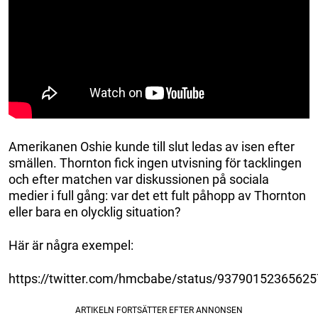
Amerikanen Oshie kunde till slut ledas av isen efter
smällen. Thornton fick ingen utvisning för tacklingen
och efter matchen var diskussionen på sociala
medier i full gång: var det ett fult påhopp av Thornton
eller bara en olycklig situation?
Här är några exempel:
https://twitter.com/hmcbabe/status/9379015236562