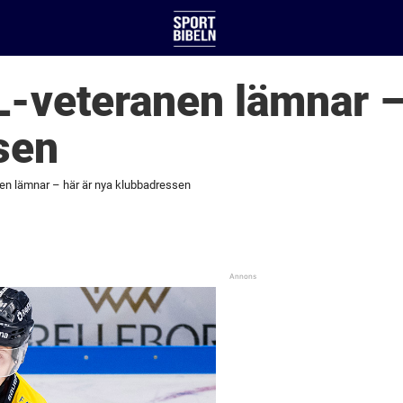
-veteranen lämnar – 
sen
en lämnar – här är nya klubbadressen