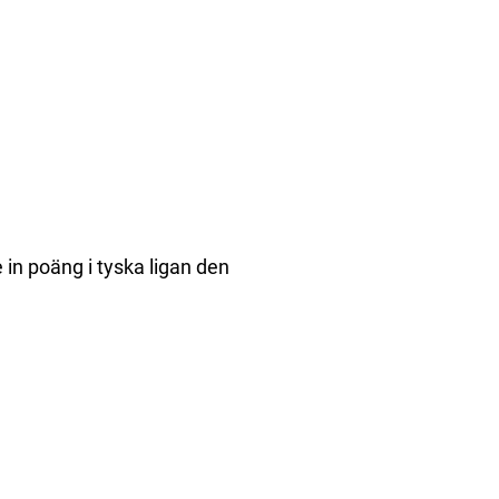
 in poäng i tyska ligan den