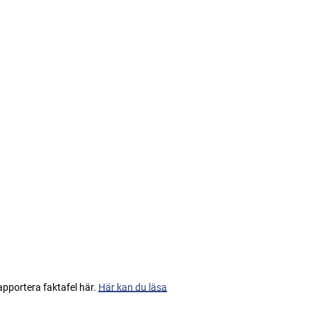
apportera faktafel här.
Här kan du läsa