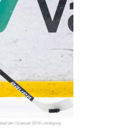
stad den 10 januari 2019 i Jönköping.