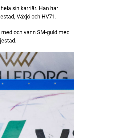
hela sin karriär. Han har
rjestad, Växjö och HV71.
ar med och vann SM-guld med
jestad.