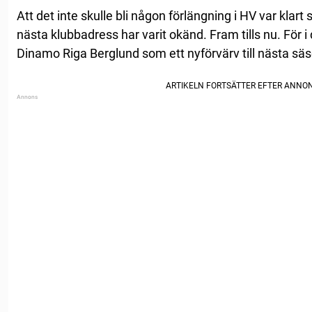
Att det inte skulle bli någon förlängning i HV var klar
nästa klubbadress har varit okänd. Fram tills nu. För
Dinamo Riga Berglund som ett nyförvärv till nästa sä