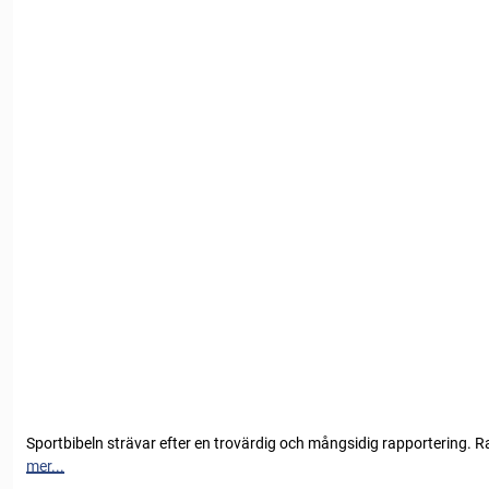
Sportbibeln strävar efter en trovärdig och mångsidig rapportering. R
mer...