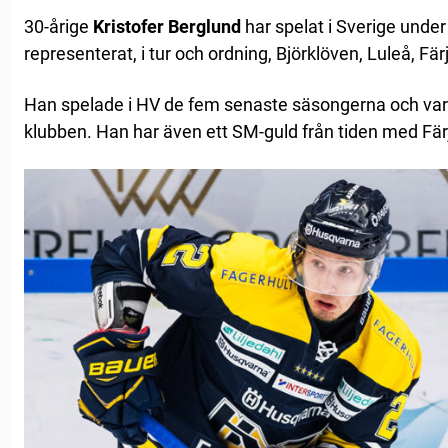
30-årige
Kristofer Berglund
har spelat i Sverige under 
representerat, i tur och ordning, Björklöven, Luleå, Fä
Han spelade i HV de fem senaste säsongerna och v
klubben. Han har även ett SM-guld från tiden med Fär