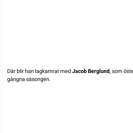
Där blir han lagkamrat med
Jacob Berglund
, som öste
gångna säsongen.