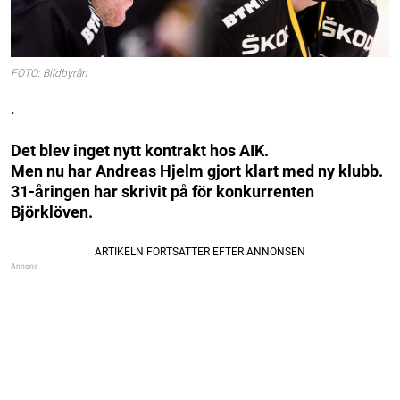
FOTO: Bildbyrån
.
Det blev inget nytt kontrakt hos AIK.
Men nu har Andreas Hjelm gjort klart med ny klubb.
31-åringen har skrivit på för konkurrenten
Björklöven.