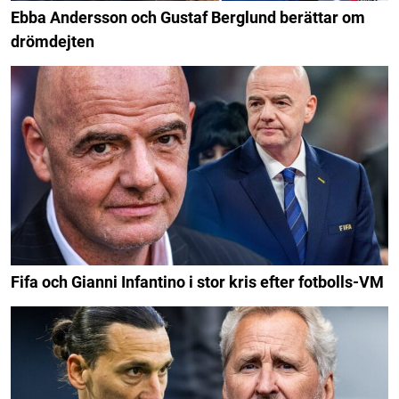
Ebba Andersson och Gustaf Berglund berättar om
drömdejten
Fifa och Gianni Infantino i stor kris efter fotbolls-VM