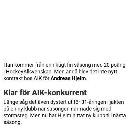
Han kommer från en riktigt fin säsong med 20 poäng
i HockeyAllsvenskan. Men ändå blev det inte nytt
kontrakt hos AIK för
Andreas Hjelm
.
Klar för AIK-konkurrent
Länge såg det även dystert ut för 31-åringen i jakten
på en ny klubb när säsongen närmade sig med
stormsteg. Men nu har Hjelm hittat ny klubb till nästa
säsong.