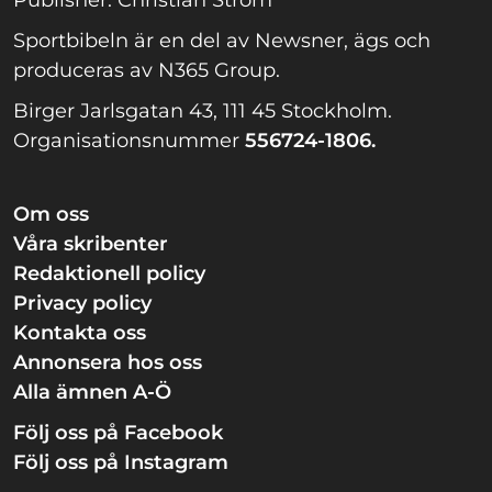
Publisher: Christian Ström
Sportbibeln är en del av Newsner, ägs och
produceras av N365 Group.
Birger Jarlsgatan 43, 111 45 Stockholm.
Organisationsnummer
556724-1806.
Om oss
Våra skribenter
Redaktionell policy
Privacy policy
Kontakta oss
Annonsera hos oss
Alla ämnen A-Ö
Följ oss på Facebook
Följ oss på Instagram