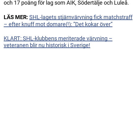
och 17 poäng för lag som AIK, Södertälje och Luleå.
LÄS MER:
SHL-lagets stjärnvärvning fick matchstraff
– efter knuff mot domare(!): ”Det kokar över”
KLART: SHL-klubbens meriterade värvning –
veteranen blir nu historisk i Sverige!