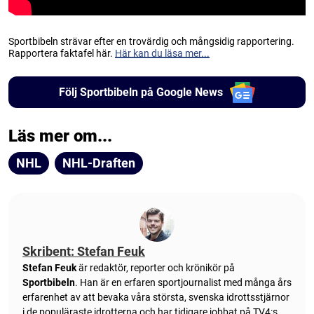
Sportbibeln strävar efter en trovärdig och mångsidig rapportering.
Rapportera faktafel här.
Här kan du läsa mer...
Följ Sportbibeln på Google News
Läs mer om...
NHL
NHL-Draften
Skribent: Stefan Feuk
Stefan Feuk
är redaktör, reporter och krönikör på
Sportbibeln
. Han är en erfaren sportjournalist med många års
erfarenhet av att bevaka våra största, svenska idrottsstjärnor
i de populäraste idrotterna och har tidigare jobbat på TV4:s