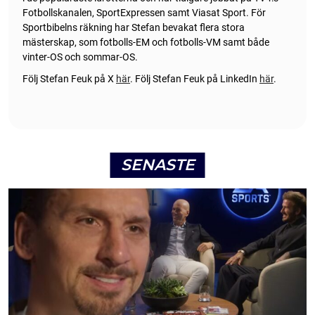
Fotbollskanalen, SportExpressen samt Viasat Sport. För
Sportbibelns räkning har Stefan bevakat flera stora
mästerskap, som fotbolls-EM och fotbolls-VM samt både
vinter-OS och sommar-OS.
Följ Stefan Feuk på X
här
.
Följ Stefan Feuk på LinkedIn
här
.
SENASTE