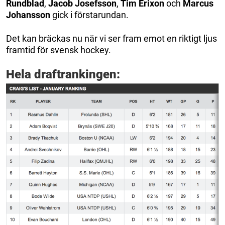
Rundblad
,
Jacob Josefsson
,
Tim Erixon
och
Marcus
Johansson
gick i förstarundan.
Det kan bräckas nu när vi ser fram emot en riktigt ljus
framtid för svensk hockey.
Hela draftrankingen: