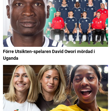
Förre Utsikten-spelaren David Owori mördad i
Uganda