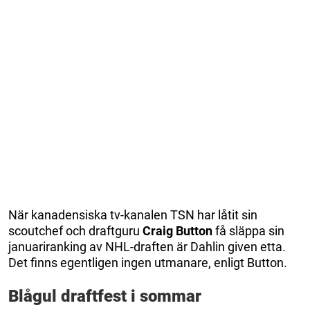
När kanadensiska tv-kanalen TSN har låtit sin
scoutchef och draftguru
Craig Button
få släppa sin
januariranking av NHL-draften är Dahlin given etta.
Det finns egentligen ingen utmanare, enligt Button.
Blågul draftfest i sommar