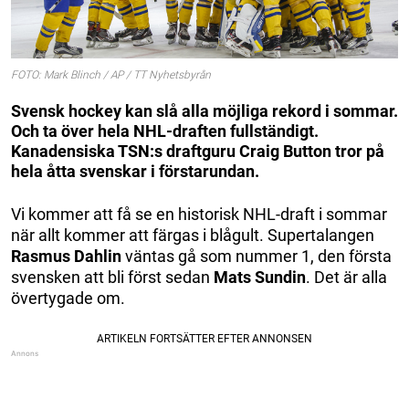
FOTO: Mark Blinch / AP / TT Nyhetsbyrån
Svensk hockey kan slå alla möjliga rekord i sommar.
Och ta över hela NHL-draften fullständigt.
Kanadensiska TSN:s draftguru Craig Button tror på
hela åtta svenskar i förstarundan.
Vi kommer att få se en historisk NHL-draft i sommar
när allt kommer att färgas i blågult. Supertalangen
Rasmus Dahlin
väntas gå som nummer 1, den första
svensken att bli först sedan
Mats Sundin
. Det är alla
övertygade om.