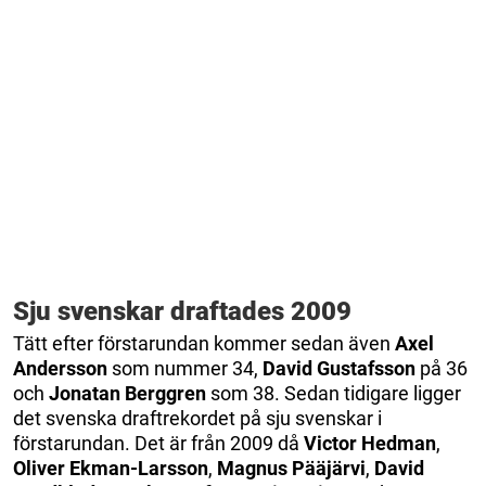
Sju svenskar draftades 2009
Tätt efter förstarundan kommer sedan även
Axel
Andersson
som nummer 34,
David Gustafsson
på 36
och
Jonatan Berggren
som 38. Sedan tidigare ligger
det svenska draftrekordet på sju svenskar i
förstarundan. Det är från 2009 då
Victor Hedman
,
Oliver Ekman-Larsson
,
Magnus Pääjärvi
,
David