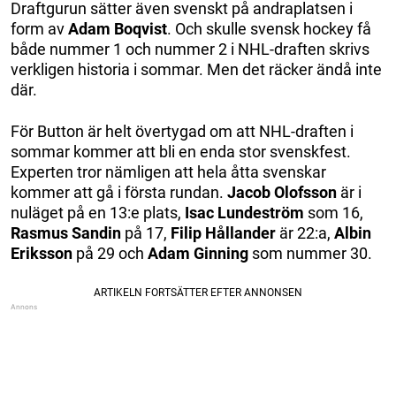
Draftgurun sätter även svenskt på andraplatsen i
form av
Adam Boqvist
. Och skulle svensk hockey få
både nummer 1 och nummer 2 i NHL-draften skrivs
verkligen historia i sommar. Men det räcker ändå inte
där.
För Button är helt övertygad om att NHL-draften i
sommar kommer att bli en enda stor svenskfest.
Experten tror nämligen att hela åtta svenskar
kommer att gå i första rundan.
Jacob Olofsson
är i
nuläget på en 13:e plats,
Isac Lundeström
som 16,
Rasmus Sandin
på 17,
Filip Hållander
är 22:a,
Albin
Eriksson
på 29 och
Adam Ginning
som nummer 30.