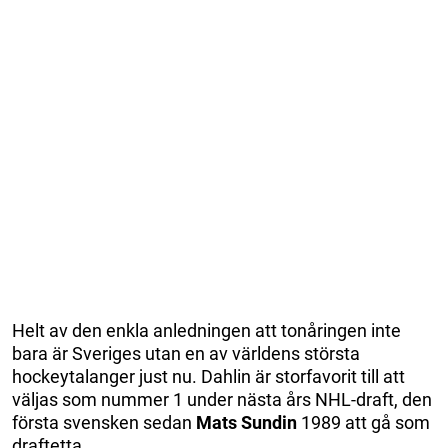
Helt av den enkla anledningen att tonåringen inte
bara är Sveriges utan en av världens största
hockeytalanger just nu. Dahlin är storfavorit till att
väljas som nummer 1 under nästa års NHL-draft, den
första svensken sedan
Mats Sundin
1989 att gå som
draftetta.