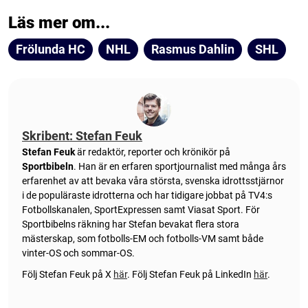
Läs mer om...
Frölunda HC
NHL
Rasmus Dahlin
SHL
Skribent: Stefan Feuk
Stefan Feuk
är redaktör, reporter och krönikör på
Sportbibeln
. Han är en erfaren sportjournalist med många års
erfarenhet av att bevaka våra största, svenska idrottsstjärnor
i de populäraste idrotterna och har tidigare jobbat på TV4:s
Fotbollskanalen, SportExpressen samt Viasat Sport. För
Sportbibelns räkning har Stefan bevakat flera stora
mästerskap, som fotbolls-EM och fotbolls-VM samt både
vinter-OS och sommar-OS.
Följ Stefan Feuk på X
här
.
Följ Stefan Feuk på LinkedIn
här
.