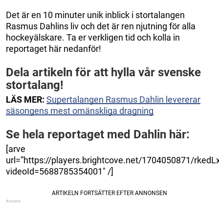
Det är en 10 minuter unik inblick i stortalangen
Rasmus Dahlins liv och det är ren njutning för alla
hockeyälskare. Ta er verkligen tid och kolla in
reportaget här nedanför!
Dela artikeln för att hylla vår svenske
stortalang!
LÄS MER:
Supertalangen Rasmus Dahlin levererar
säsongens mest omänskliga dragning
Se hela reportaget med Dahlin här:
[arve
url=”https://players.brightcove.net/1704050871/rkedL
videoId=5688785354001″ /]