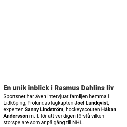
En unik inblick i Rasmus Dahlins liv
Sportsnet har även intervjuat familjen hemma i
Lidköping, Frölundas lagkapten
Joel Lundqvist
,
experten
Sanny Lindström
, hockeyscouten
Håkan
Andersson
m.fl. för att verkligen förstå vilken
storspelare som är på gång till NHL.