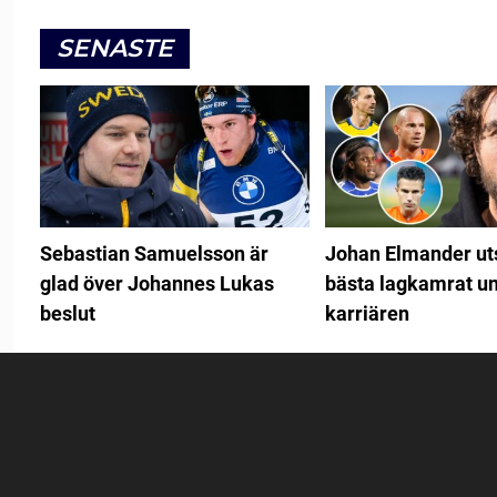
SENASTE
Sebastian Samuelsson är
Johan Elmander uts
glad över Johannes Lukas
bästa lagkamrat u
beslut
karriären