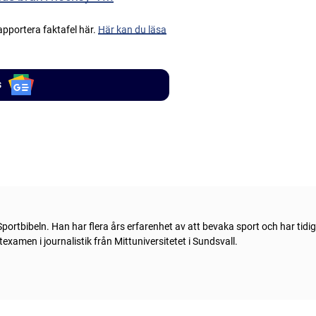
apportera faktafel här.
Här kan du läsa
s
portbibeln. Han har flera års erfarenhet av att bevaka sport och har tidi
xamen i journalistik från Mittuniversitetet i Sundsvall.