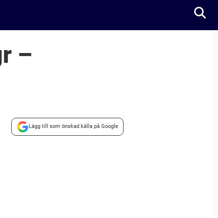
r –
Lägg till som önskad källa på Google