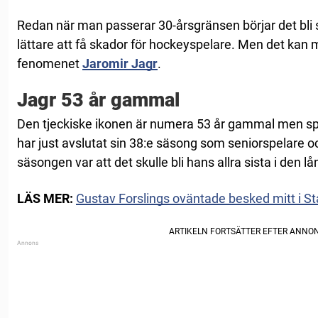
Redan när man passerar 30-årsgränsen börjar det bli
lättare att få skador för hockeyspelare. Men det kan
fenomenet
Jaromir Jagr
.
Jagr 53 år gammal
Den tjeckiske ikonen är numera 53 år gammal men sp
har just avslutat sin 38:e säsong som seniorspelare 
säsongen var att det skulle bli hans allra sista i den l
LÄS MER:
Gustav Forslings oväntade besked mitt i St