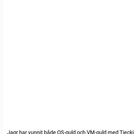
Jagr har vunnit både OS-guld och VM-guld med Tjeckie