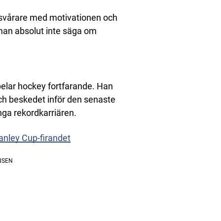
 svårare med motivationen och
 man absolut inte säga om
elar hockey fortfarande. Han
och beskedet inför den senaste
ånga rekordkarriären.
anley Cup-firandet