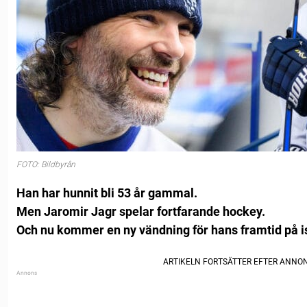
FOTO: Bildbyrån
Han har hunnit bli 53 år gammal.
Men Jaromir Jagr spelar fortfarande hockey.
Och nu kommer en ny vändning för hans framtid på i