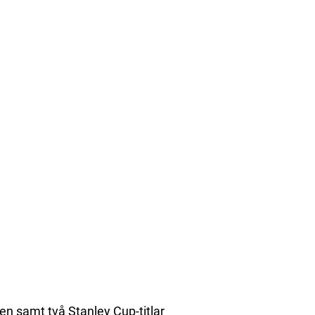
n samt två Stanley Cup-titlar