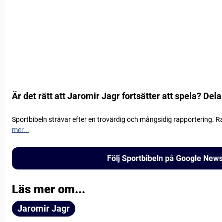
Är det rätt att Jaromir Jagr fortsätter att spela? Dela
Sportbibeln strävar efter en trovärdig och mångsidig rapportering. R
mer...
Följ Sportbibeln på Google New
Läs mer om...
Jaromir Jagr