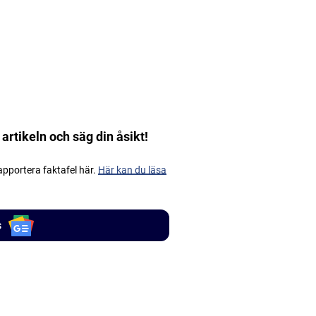
 artikeln och säg din åsikt!
apportera faktafel här.
Här kan du läsa
s