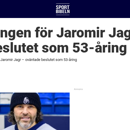
ngen för Jaromir Jag
slutet som 53-åring
 Jaromir Jagr – oväntade beslutet som 53-åring