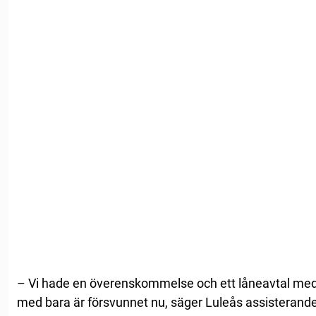
– Vi hade en överenskommelse och ett låneavtal med
med bara är försvunnet nu, säger Luleås assisteran