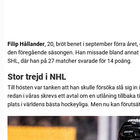
Filip Hållander
, 20, bröt benet i september förra året
den föregående säsongen. Han missade bland annat JV
SHL, där han på 27 matcher svarade för 14 poäng.
Stor trejd i NHL
Till hösten var tanken att han skulle försöka slå sig i
redan i våras skrevs ett avtal om en utlåning tillbaka t
plats i världens bästa hockeyliga. Men nu kan förutsät