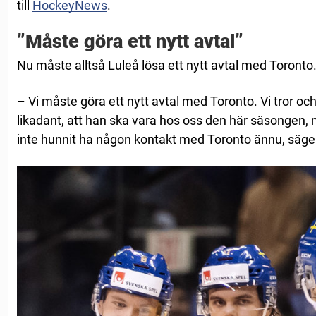
till
HockeyNews
.
”Måste göra ett nytt avtal”
Nu måste alltså Luleå lösa ett nytt avtal med Toronto
– Vi måste göra ett nytt avtal med Toronto. Vi tror och 
likadant, att han ska vara hos oss den här säsongen, m
inte hunnit ha någon kontakt med Toronto ännu, säge