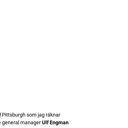
 Pittsburgh som jag räknar
de general manager
Ulf
Engman