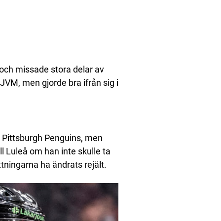
, och missade stora delar av
M, men gjorde bra ifrån sig i
n i Pittsburgh Penguins, men
ill Luleå om han inte skulle ta
tningarna ha ändrats rejält.