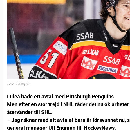
Foto: Bildbyrån
Luleå hade ett avtal med Pittsburgh Penguins.
Men efter en stor trejd i NHL råder det nu oklarheter
återvänder till SHL.
– Jag räknar med att avtalet bara är försvunnet nu, 
general manager Ulf Engman till HockeyNews.