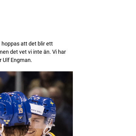
.
hoppas att det blir ett
en det vet vi inte än. Vi har
r Ulf Engman.