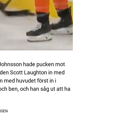
 Johnsson hade pucken mot
rden Scott Laughton in med
m med huvudet först in i
och ben, och han såg ut att ha