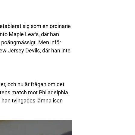
tablerat sig som en ordinarie
onto Maple Leafs, där han
ig poängmässigt. Men inför
ew Jersey Devils, där han inte
cher, och nu är frågan om det
ttens match mot Philadelphia
ch han tvingades lämna isen