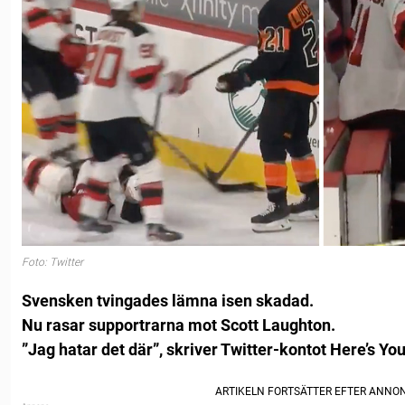
Foto: Twitter
Svensken tvingades lämna isen skadad.
Nu rasar supportrarna mot Scott Laughton.
”Jag hatar det där”, skriver Twitter-kontot Here’s Yo