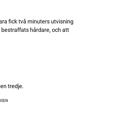
a fick två minuters utvisning
 bestraffats hårdare, och att
 en tredje.