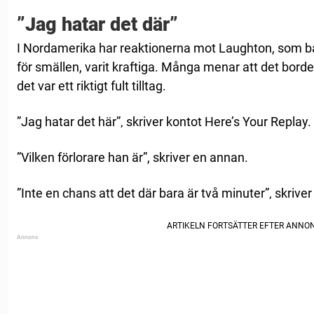
”Jag hatar det där”
I Nordamerika har reaktionerna mot Laughton, som bar
för smällen, varit kraftiga. Många menar att det borde
det var ett riktigt fult tilltag.
”Jag hatar det här”‚ skriver kontot Here’s Your Replay.
”Vilken förlorare han är”, skriver en annan.
”Inte en chans att det där bara är två minuter”‚ skriver