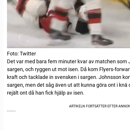
Foto: Twitter
Det var med bara fem minuter kvar av matchen som
sargen, och ryggen ut mot isen. Då kom Flyers-forwa
kraft och tacklade in svensken i sargen. Johnsson ko
sargen, men det såg även ut att kunna göra ont i knä 
rejält ont då han fick hjälp av isen.