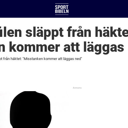
len släppt från häkte
n kommer att läggas
pt från häktet: "Misstanken kommer att läggas ned"