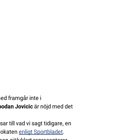
ed framgår inte i
bodan Jovicic
är nöjd med det
 till vad vi sagt tidigare, en
dvokaten
enligt Sportbladet
.