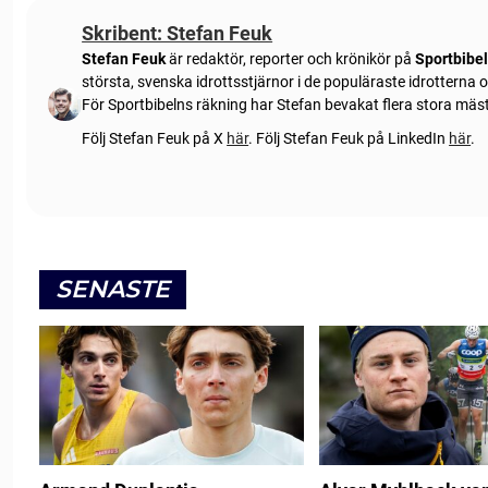
Skribent: Stefan Feuk
Stefan Feuk
är redaktör, reporter och krönikör på
Sportbibe
största, svenska idrottsstjärnor i de populäraste idrotterna
För Sportbibelns räkning har Stefan bevakat flera stora mä
Följ Stefan Feuk på X
här
.
Följ Stefan Feuk på LinkedIn
här
.
SENASTE