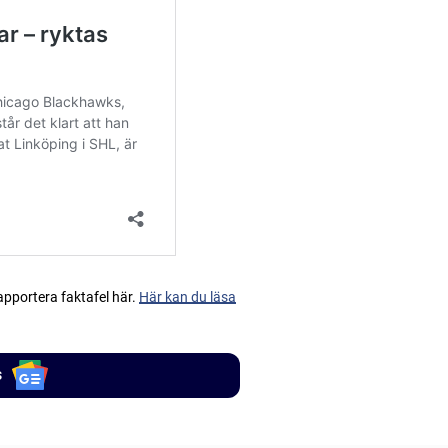
apportera faktafel här.
Här kan du läsa
s