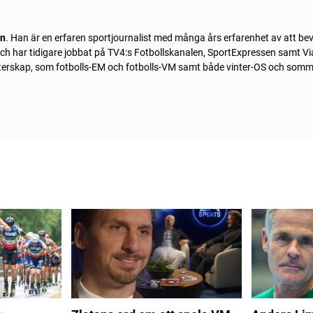
ln
. Han är en erfaren sportjournalist med många års erfarenhet av att be
 och har tidigare jobbat på TV4:s Fotbollskanalen, SportExpressen samt Vi
sterskap, som fotbolls-EM och fotbolls-VM samt både vinter-OS och som