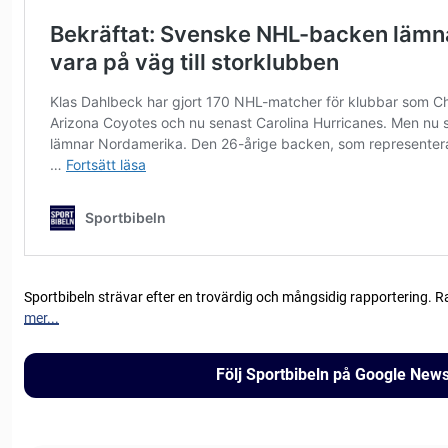
Sportbibeln strävar efter en trovärdig och mångsidig rapportering. R
mer...
Följ Sportbibeln på Google New