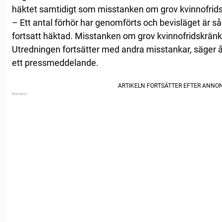
häktet samtidigt som misstanken om grov kvinnofrids
– Ett antal förhör har genomförts och bevisläget är s
fortsatt häktad. Misstanken om grov kvinnofridskrän
Utredningen fortsätter med andra misstankar, säger
ett pressmeddelande.