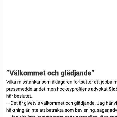
”Välkommet och glädjande”
Vilka misstankar som åklagaren fortsätter att jobba m
pressmeddelandet men hockeyprofilens advokat
Slo
här beslutet.
– Det är givetvis välkommet och glädjande. Jag hänvisar
häktning är inte att betrakta som bevisning, säger a