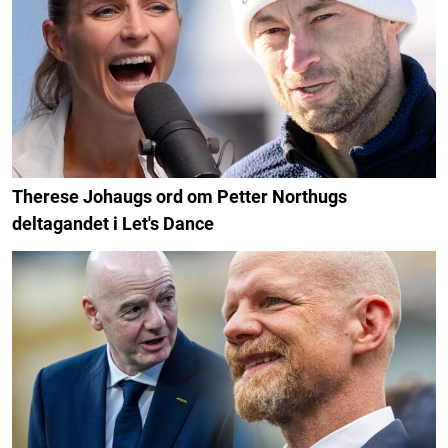
Therese Johaugs ord om Petter Northugs
deltagandet i Let's Dance