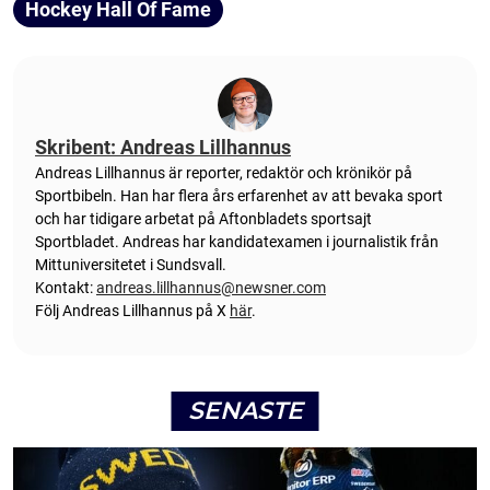
Hockey Hall Of Fame
Skribent: Andreas Lillhannus
Andreas Lillhannus är reporter, redaktör och krönikör på
Sportbibeln. Han har flera års erfarenhet av att bevaka sport
och har tidigare arbetat på Aftonbladets sportsajt
Sportbladet. Andreas har kandidatexamen i journalistik från
Mittuniversitetet i Sundsvall.
Kontakt:
andreas.lillhannus@newsner.com
Följ Andreas Lillhannus på X
här
.
SENASTE