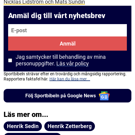
Nicklas Lidström och Mats Sundin
Anmäl dig till vårt nyhetsbrev
E-post
Anmäl
Jag samtycker till behandling av mina
personuppgifter.
Läs vår policy
Sportbibeln strävar efter en trovärdig och mångsidig rapportering.
Rapportera faktafel här.
Här kan du läsa mer...
Följ Sportbibeln på Google News
Läs mer om...
Henrik Sedin
Henrik Zetterberg