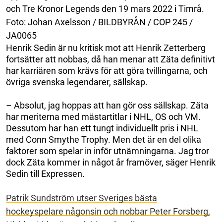
och Tre Kronor Legends den 19 mars 2022 i Timrå.
Foto: Johan Axelsson / BILDBYRÅN / COP 245 /
JA0065
Henrik Sedin är nu kritisk mot att Henrik Zetterberg
fortsätter att nobbas, då han menar att Zäta definitivt
har karriären som krävs för att göra tvillingarna, och
övriga svenska legendarer, sällskap.
– Absolut, jag hoppas att han gör oss sällskap. Zäta
har meriterna med mästartitlar i NHL, OS och VM.
Dessutom har han ett tungt individuellt pris i NHL
med Conn Smythe Trophy. Men det är en del olika
faktorer som spelar in inför utnämningarna. Jag tror
dock Zäta kommer in något år framöver, säger Henrik
Sedin till Expressen.
Patrik Sundström utser Sveriges bästa
hockeyspelare någonsin och nobbar Peter Forsberg,