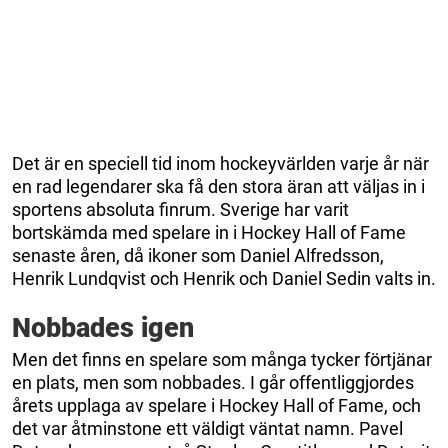
Det är en speciell tid inom hockeyvärlden varje år när
en rad legendarer ska få den stora äran att väljas in i
sportens absoluta finrum. Sverige har varit
bortskämda med spelare in i Hockey Hall of Fame
senaste åren, då ikoner som Daniel Alfredsson,
Henrik Lundqvist och Henrik och Daniel Sedin valts in.
Nobbades igen
Men det finns en spelare som många tycker förtjänar
en plats, men som nobbades. I går offentliggjordes
årets upplaga av spelare i Hockey Hall of Fame, och
det var åtminstone ett väldigt väntat namn. Pavel