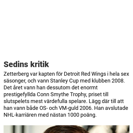
Sedins kritik
Zetterberg var kapten för Detroit Red Wings i hela sex
säsonger, och vann Stanley Cup med klubben 2008.
Det året vann han dessutom det enormt
prestigefyllda Conn Smythe Trophy, priset till
slutspelets mest värdefulla spelare. Lägg där till att
han vann både OS- och VM-guld 2006. Han avslutade
NHL-karriären med nästan 1000 poäng.