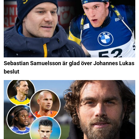
Sebastian Samuelsson är glad över Johannes Lukas
beslut