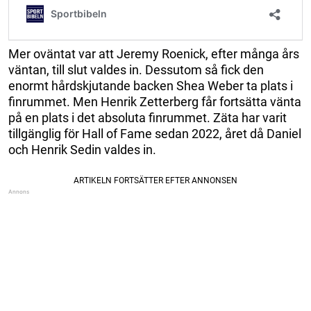
Mer oväntat var att Jeremy Roenick, efter många års
väntan, till slut valdes in. Dessutom så fick den
enormt hårdskjutande backen Shea Weber ta plats i
finrummet. Men Henrik Zetterberg får fortsätta vänta
på en plats i det absoluta finrummet. Zäta har varit
tillgänglig för Hall of Fame sedan 2022, året då Daniel
och Henrik Sedin valdes in.