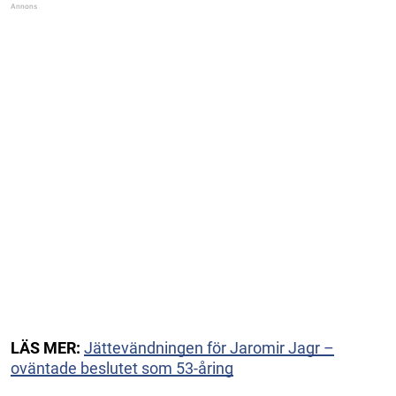
LÄS MER:
Jättevändningen för Jaromir Jagr –
oväntade beslutet som 53-åring