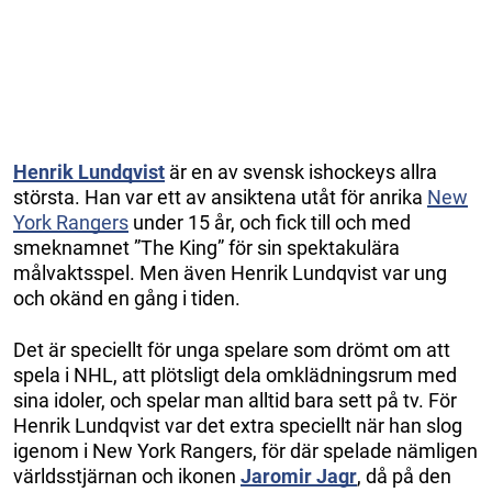
Henrik Lundqvist
är en av svensk ishockeys allra
största. Han var ett av ansiktena utåt för anrika
New
York Rangers
under 15 år, och fick till och med
smeknamnet ”The King” för sin spektakulära
målvaktsspel. Men även Henrik Lundqvist var ung
och okänd en gång i tiden.
Det är speciellt för unga spelare som drömt om att
spela i NHL, att plötsligt dela omklädningsrum med
sina idoler, och spelar man alltid bara sett på tv. För
Henrik Lundqvist var det extra speciellt när han slog
igenom i New York Rangers, för där spelade nämligen
världsstjärnan och ikonen
Jaromir Jagr
, då på den