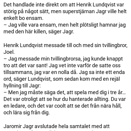
Det handlade inte direkt om att Henrik Lundqvist var
störig på något sätt, men superstjärnan Jagr ville helt
enkelt bo ensam.
– Jag ville vara ensam, men helt plötsligt hamnar jag
med den här killen, säger Jagr.
Henrik Lundqvist messade till och med sin tvillingbror,
Joel.
– Jag messade min tvillingbrorsa, jag kunde knappt
tro att det var sant! Jag vet inte varför de satte oss
tillsammans, jag var en nolla då. Jag sa inte ett enda
ord, säger Lundqvist, som sedan kom med en rejäl
hyllning till Jagr:
– Men jag måste säga det, att spela med dig i tre år…
Det var otroligt att se hur du hanterade allting. Du var
en ledare, och det var coolt att se det från nära håll,
och lära sig från dig.
Jaromir Jagr avslutade hela samtalet med att