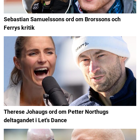
Sebastian Samuelssons ord om Brorssons och
Ferrys kritik
Therese Johaugs ord om Petter Northugs
deltagandet i Let's Dance