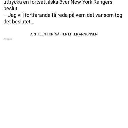
uttrycka en fortsatt ilska över New York Rangers
beslut:
– Jag vill fortfarande få reda på vem det var som tog
det beslutet…