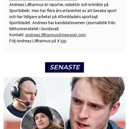
Andreas Lillhannus är reporter, redaktör och krönikör på
Sportbibeln. Han har flera års erfarenhet av att bevaka sport
och har tidigare arbetat på Aftonbladets sportsajt
Sportbladet. Andreas har kandidatexamen i journalistik från
Mittuniversitetet i Sundsvall.
Kontakt:
andreas.lillhannus@newsner.com
Följ Andreas Lillhannus på X
här
.
SENASTE