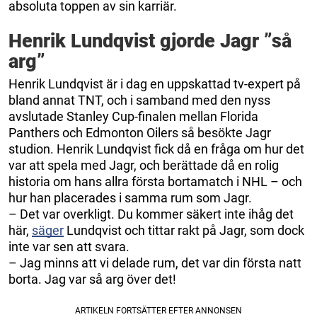
absoluta toppen av sin karriär.
Henrik Lundqvist gjorde Jagr ”så
arg”
Henrik Lundqvist är i dag en uppskattad tv-expert på
bland annat TNT, och i samband med den nyss
avslutade Stanley Cup-finalen mellan Florida
Panthers och Edmonton Oilers så besökte Jagr
studion. Henrik Lundqvist fick då en fråga om hur det
var att spela med Jagr, och berättade då en rolig
historia om hans allra första bortamatch i NHL – och
hur han placerades i samma rum som Jagr.
– Det var overkligt. Du kommer säkert inte ihåg det
här,
säger
Lundqvist och tittar rakt på Jagr, som dock
inte var sen att svara.
– Jag minns att vi delade rum, det var din första natt
borta. Jag var så arg över det!