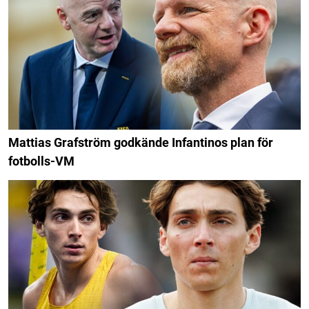
Mattias Grafström godkände Infantinos plan för
fotbolls-VM