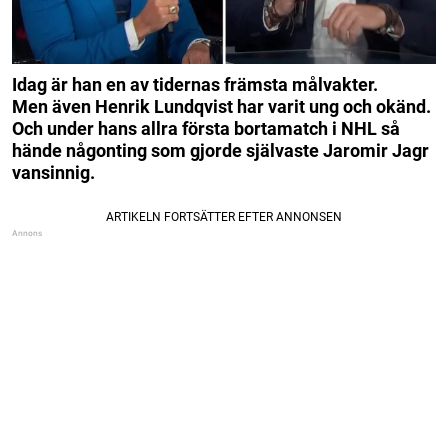
Idag är han en av tidernas främsta målvakter.
Men även Henrik Lundqvist har varit ung och okänd.
Och under hans allra första bortamatch i NHL så
hände någonting som gjorde självaste Jaromir Jagr
vansinnig.