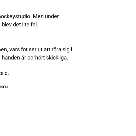
 hockeystudio. Men under
ev det lite fel.
, vars fot ser ut att röra sig i
 handen är oerhört skickliga.
ild.