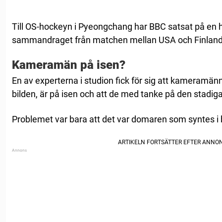
Till OS-hockeyn i Pyeongchang har BBC satsat på en
sammandraget från matchen mellan USA och Finland bl
Kameramän på isen?
En av experterna i studion fick för sig att kameramännen
bilden, är på isen och att de med tanke på den stadiga
Problemet var bara att det var domaren som syntes i b