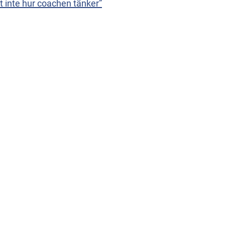
 inte hur coachen tänker”