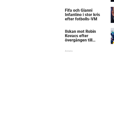
Mästarnas mästare
Fifa och Gianni
Infantino i stor kris
efter fotbolls-VM
Ilskan mot Robin
Kovacs efter
övergången till
Björklöven