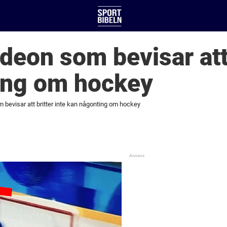
deon som bevisar att 
ing om hockey
 bevisar att britter inte kan någonting om hockey