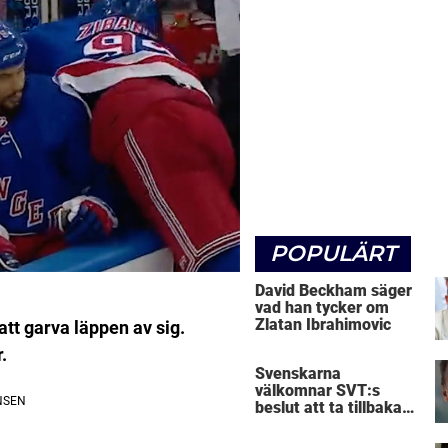
POPULÄRT
David Beckham säger
vad han tycker om
Zlatan Ibrahimovic
att garva läppen av sig.
.
Svenskarna
välkomnar SVT:s
beslut att ta tillbaka
Micke Leijnegard