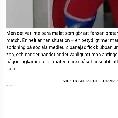
Men det var inte bara målet som gör att fansen prata
match. En helt annan situation – en betydligt mer märk
spridning på sociala medier. Zibanejad fick klubban u
zon, och när det händer är det vanligt att man antingen
någon lagkamrat eller materialare i båset är snabb att
isen.