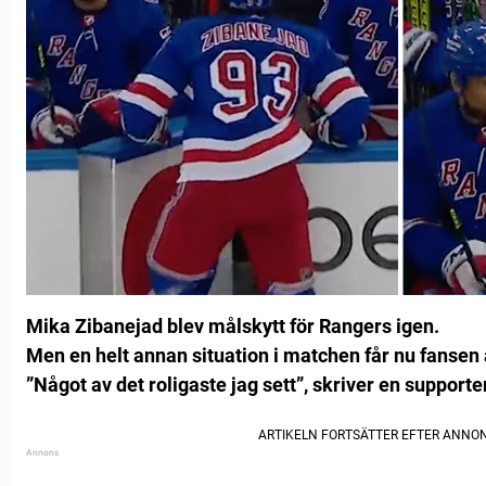
Mika Zibanejad blev målskytt för Rangers igen.
Men en helt annan situation i matchen får nu fansen 
”Något av det roligaste jag sett”, skriver en supporter