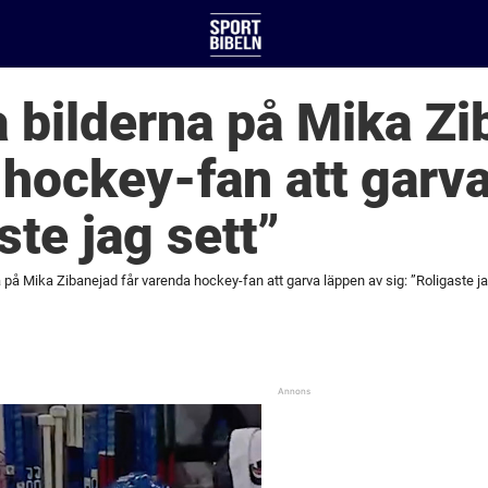
 bilderna på Mika Zi
 hockey-fan att garv
ste jag sett”
 på Mika Zibanejad får varenda hockey-fan att garva läppen av sig: ”Roligaste ja