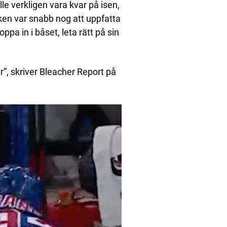
le verkligen vara kvar på isen,
nken var snabb nog att uppfatta
pa in i båset, leta rätt på sin
r”, skriver Bleacher Report på