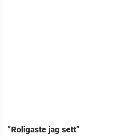
”Roligaste jag sett”