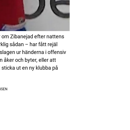
r om Zibanejad efter nattens
lig sådan – har fått rejäl
rslagen ur händerna i offensiv
 åker och byter, eller att
 sticka ut en ny klubba på