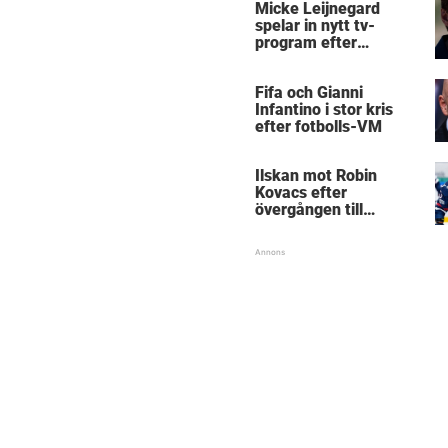
Micke Leijnegard
spelar in nytt tv-
program efter
Mästarnas mästare
Fifa och Gianni
Infantino i stor kris
efter fotbolls-VM
Ilskan mot Robin
Kovacs efter
övergången till
Björklöven