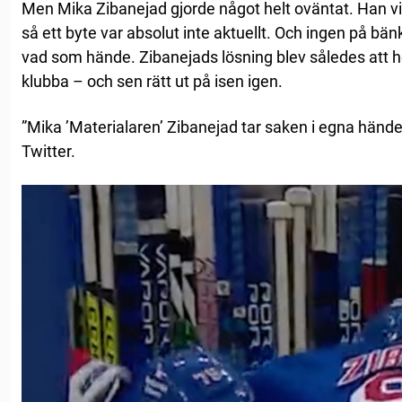
Men Mika Zibanejad gjorde något helt oväntat. Han vil
så ett byte var absolut inte aktuellt. Och ingen på bä
vad som hände. Zibanejads lösning blev således att hop
klubba – och sen rätt ut på isen igen.
”Mika ’Materialaren’ Zibanejad tar saken i egna hände
Twitter.